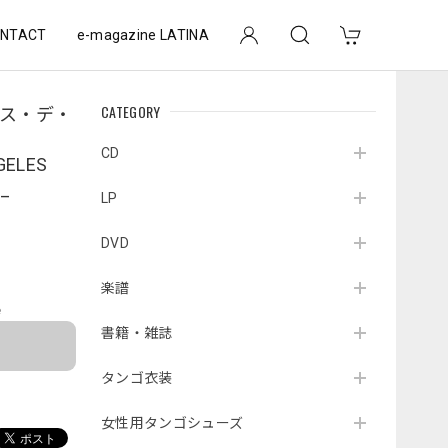
NTACT
e-magazine LATINA
CATEGORY
ス・デ・
CD
GELES
_
LP
DVD
楽譜
e
書籍・雑誌
タンゴ衣装
女性用タンゴシューズ