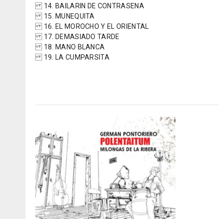
14. BAILARIN DE CONTRASENA
15. MUNEQUITA
16. EL MOROCHO Y EL ORIENTAL
17. DEMASIADO TARDE
18. MANO BLANCA
19. LA CUMPARSITA