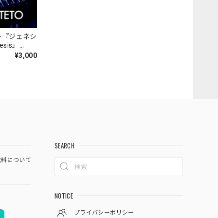
ト『ジェネシ
nesis』
¥3,000
SEARCH
料について
NOTICE
プライバシーポリシー