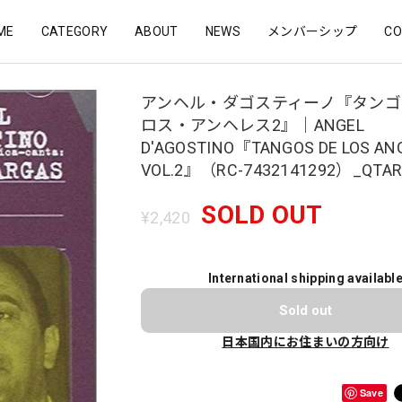
ME
CATEGORY
ABOUT
NEWS
メンバーシップ
CO
アンヘル・ダゴスティーノ『タンゴ
ロス・アンヘレス2』｜ANGEL
D'AGOSTINO『TANGOS DE LOS AN
VOL.2』（RC-7432141292）_QTAR
SOLD OUT
¥2,420
International shipping availabl
Sold out
日本国内にお住まいの方向け
Save