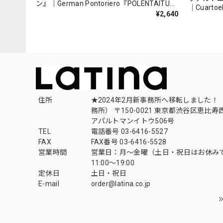
ン』｜German Pontoriero『POLENTAITUM
｜Cuartoe
Milongas de la Ribera』
¥2,640
（007REC
住所
★2024年2月新事務所へ移転しました！ 
務所） 〒150-0021 東京都渋谷区恵比寿西1
アパルトマンイトウ506号
TEL
電話番号 03-6416-5527
FAX
FAX番号 03-6416-5528
営業時間
営業日：月〜金曜（土日・祝日はお休み
11:00〜19:00
定休日
土日・祝日
E-mail
order@latina.co.jp