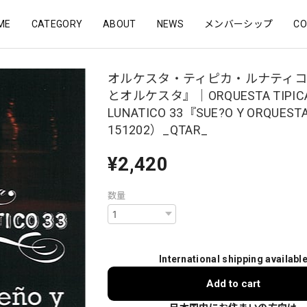
ME
CATEGORY
ABOUT
NEWS
メンバーシップ
CO
オルケスタ・ティピカ・ルナティコ
とオルケスタ』｜ORQUESTA TIPIC
LUNATICO 33『SUE?O Y ORQUES
151202）_QTAR_
¥2,420
数量
International shipping availabl
Add to cart