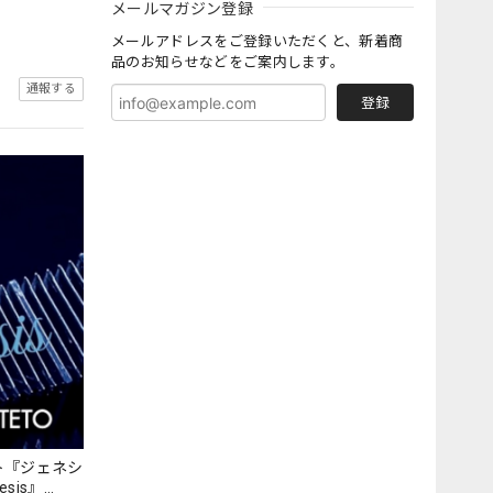
メールマガジン登録
メールアドレスをご登録いただくと、新着商
品のお知らせなどをご案内します。
通報する
登録
ト『ジェネシ
nesis』