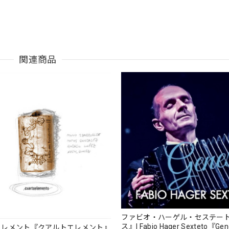
関連商品
ファビオ・ハーゲル・セステー
ス』| Fabio Hager Sexteto『Ge
エレメント『クアルトエレメント』