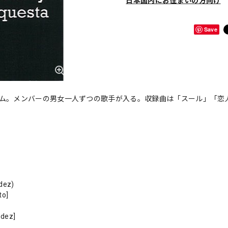
日本国内にお住まいの方向け
Save
バム。メンバーの男女一人ずつの歌手が入る。収録曲は「スール」「恋
ndez)
to]
ndez]