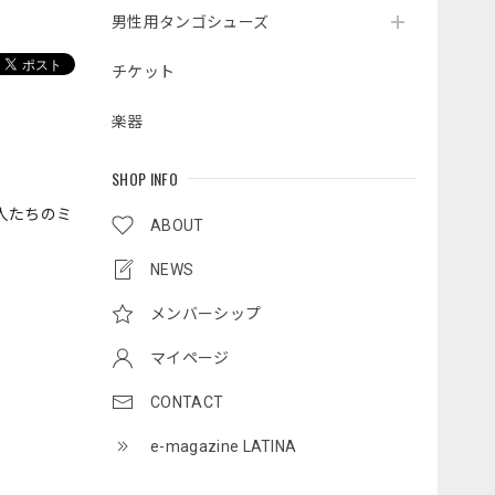
男性用タンゴシューズ
チケット
楽器
SHOP INFO
人たちのミ
ABOUT
NEWS
メンバーシップ
マイページ
CONTACT
e-magazine LATINA