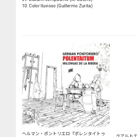
10. Color lluvioso (Guillermo Zurita)
ヘルマン・ポントリエロ『ポレンタイトゥ
クアルト