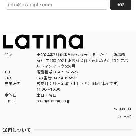
登録
住所
★2024年2月新事務所へ移転しました！ （新事務
所） 〒150-0021 東京都渋谷区恵比寿西1-15-2 アパ
ルトマンイトウ506号
TEL
電話番号 03-6416-5527
FAX
FAX番号 03-6416-5528
営業時間
営業日：月〜金曜（土日・祝日はお休みです）
11:00〜19:00
定休日
土日・祝日
E-mail
order@latina.co.jp
ABOUT
MAP
送料について