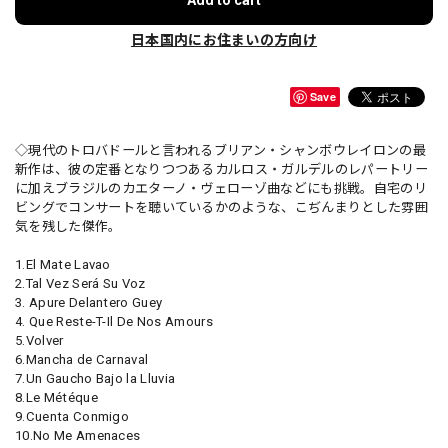
Add to cart
日本国内にお住まいの方向け
Save
◇現代のトロバドールと言われるブリアン・シャンボウレイロンの最
新作は、彼の定番となりつつあるカルロス・ガルデルのレパートリー
に加えブラジルのカエターノ・ヴェローゾ曲などにも挑戦。自宅のリ
ビングでコンサートを聴いているかのような、こぢんまりとした雰囲
気を残した傑作。
1.El Mate Lavao
2.Tal Vez Será Su Voz
3. Apure Delantero Guey
4. Que Reste-T-Il De Nos Amours
5.Volver
6.Mancha de Carnaval
7.Un Gaucho Bajo la Lluvia
8.Le Météque
9.Cuenta Conmigo
10.No Me Amenaces