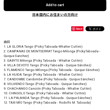
Add to cart
日本国内にお住まいの方向け
Save
曲目
1. LA GLORIA Tango (Picky Taboada-Whalter Cuttini)
2. CAMPANAS DE MONTSERRAT Tango-Milonga (PickyTaboada -
Quique Sanchez)
3. GABYTE Milonga (Picky Taboada - Whalter Cuttini)
4. VILLA DEVOTO Tango (Picky Taboada - Quique Sánchez)
5. FLAMENCO Tango-Milonga (Picky Taboada - Quique Sánchez)
6. LA HUIDA Tango (Picky Taboada - Whalter Cuttini)
7. CANDOMBE Candombe (Picky Taboada - Quique Sánchez)
8. VOLVIENDO Tango (Picky Taboada - Quique Sanchez)
9. CHACHANGO Canción (Picky Taboada - Whalter Cuttini)
10. CHINGOLO Tango (Picky Taboada - Whalter Cuttini)
11. LA PALMADA Tango (Picky Taboada - Quique Sánchez)
12. TAXI MÍO Tango (Picky Taboada - Rodolfo M. Taboada)