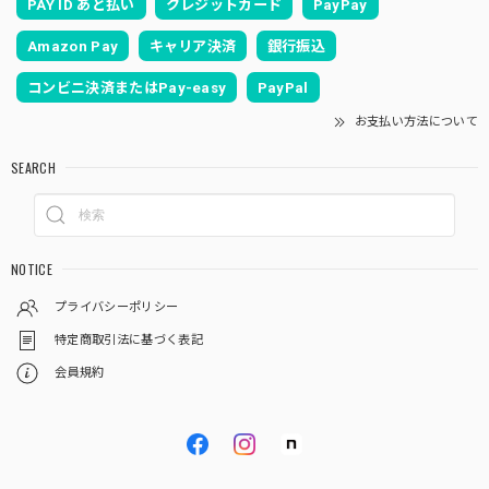
PAY ID あと払い
クレジットカード
PayPay
Amazon Pay
キャリア決済
銀行振込
コンビニ決済またはPay-easy
PayPal
お支払い方法について
SEARCH
NOTICE
プライバシーポリシー
特定商取引法に基づく表記
会員規約