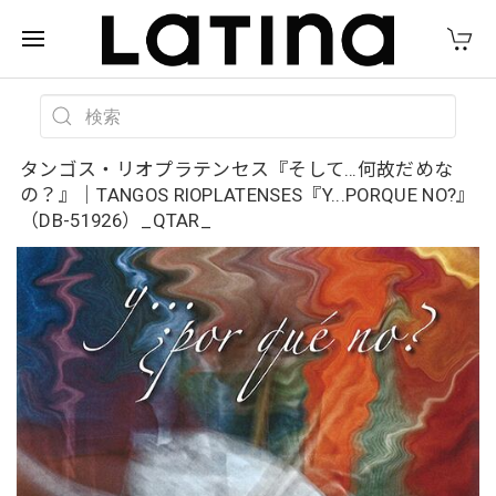
タンゴス・リオプラテンセス『そして…何故だめな
の？』｜TANGOS RIOPLATENSES『Y...PORQUE NO?』
（DB-51926）_QTAR_