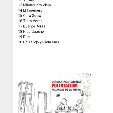
13 Milonguero Viejo
14 El Ingeniero
15 Cara Sucia
16 Tinta Verde
17 Buenos Aires
18 Nido Gaucho
19 Racha
20 Un Tango y Nada Mas