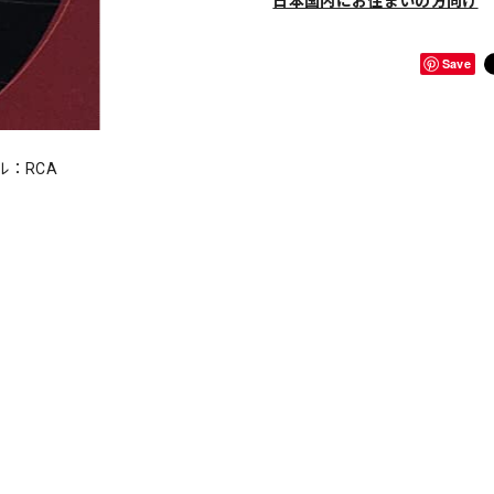
日本国内にお住まいの方向け
Save
ル：RCA