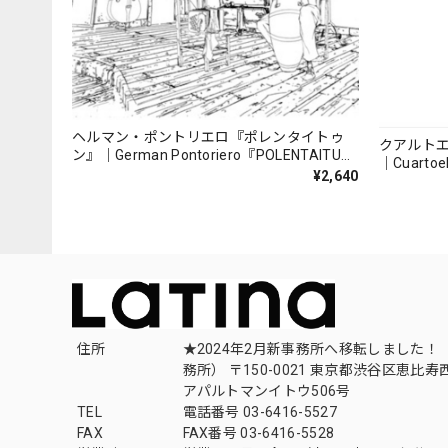
ヘルマン・ポントリエロ『ポレンタイトゥ
クアルト
ン』｜German Pontoriero『POLENTAITUM
｜Cuartoe
Milongas de la Ribera』
¥2,640
（007REC
住所
★2024年2月新事務所へ移転しました！ 
務所） 〒150-0021 東京都渋谷区恵比寿西1
アパルトマンイトウ506号
TEL
電話番号 03-6416-5527
FAX
FAX番号 03-6416-5528