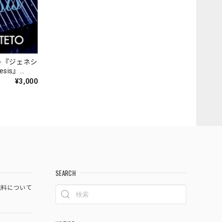
ト『ジェネシ
nesis』
¥3,000
SEARCH
料について