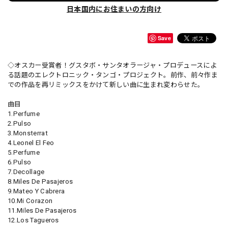
日本国内にお住まいの方向け
Save
◇オスカー受賞者！グスタボ・サンタオラージャ・プロデュースによ
る話題のエレクトロニック・タンゴ・プロジェクト。前作、前々作ま
での作品を再リミックスをかけて新しい曲に生まれ変わらせた。
曲目
1.Perfume
2.Pulso
3.Monsterrat
4.Leonel El Feo
5.Perfume
6.Pulso
7.Decollage
8.Miles De Pasajeros
9.Mateo Y Cabrera
10.Mi Corazon
11.Miles De Pasajeros
12.Los Tagueros