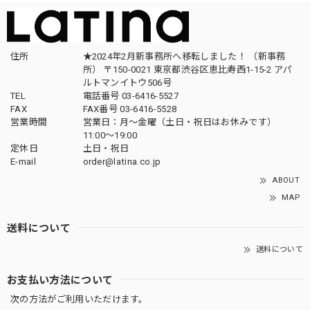
住所
★2024年2月新事務所へ移転しました！ （新事務
所） 〒150-0021 東京都渋谷区恵比寿西1-15-2 アパ
ルトマンイトウ506号
TEL
電話番号 03-6416-5527
FAX
FAX番号 03-6416-5528
営業時間
営業日：月〜金曜（土日・祝日はお休みです）
11:00〜19:00
定休日
土日・祝日
E-mail
order@latina.co.jp
ABOUT
MAP
送料について
送料について
お支払い方法について
次の方法がご利用いただけます。