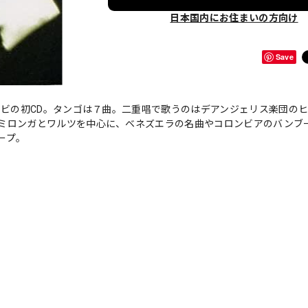
日本国内にお住まいの方向け
Save
ンビの初CD。タンゴは７曲。二重唱で歌うのはデアンジェリス楽団の
ミロンガとワルツを中心に、ベネズエラの名曲やコロンビアのバンブ
ープ。