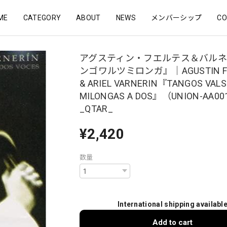
ME
CATEGORY
ABOUT
NEWS
メンバーシップ
CO
アグスティン・フエルテス＆バル
ンゴワルツミロンガ』｜AGUSTIN FU
& ARIEL VARNERIN『TANGOS VALS
MILONGAS A DOS』（UNION-AA0
_QTAR_
¥2,420
数量
International shipping availabl
Add to cart