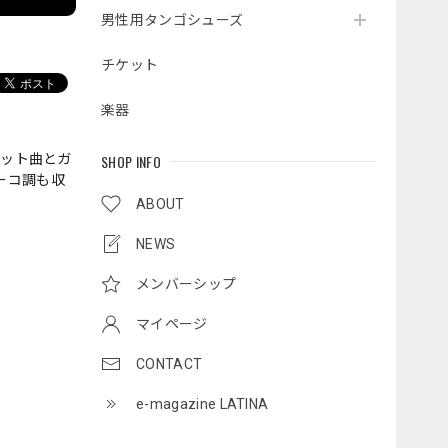
男性用タンゴシューズ
チケット
楽器
ヒット曲とガ
SHOP INFO
ーコ調も収
ABOUT
NEWS
メンバーシップ
マイページ
CONTACT
e-magazine LATINA