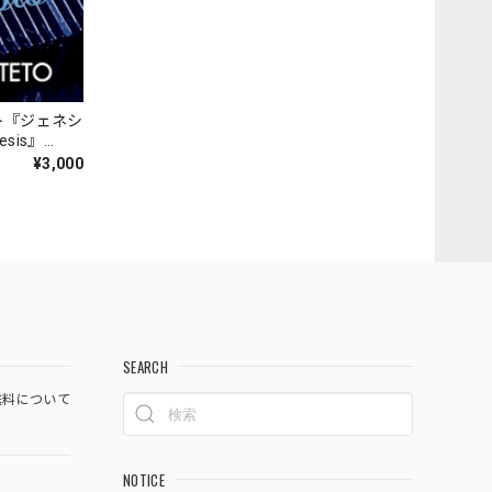
ト『ジェネシ
nesis』
¥3,000
SEARCH
料について
NOTICE