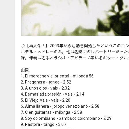
◇【再入荷！】2003年から活動を開始したというこのコ
ルデル・メドレーのみ。他は名楽団のレパートリーだった
録。伴奏は名手オラシオ・アビラーノ率いるギター・グル
曲目
1. El morocho y el oriental - milonga 56
2. Pregonera - tango - 2.52
3. A unos ojos - vals - 2.32
4. Demasiada presión - vals - 2.14
5. El Viejo Vals - vals - 2.20
6. Alma llanera - joropo venezolano - 2.58
7. Cien guitarras - milonga - 2.58
8. Soy colombiano - bambuco colombiano - 2.29
9. Pastora - tango - 3.07