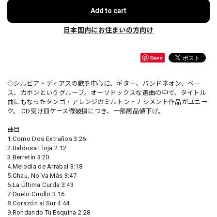
Add to cart
日本国内にお住まいの方向け
Save
◇シルビア・ディアスの歌を中心に、ギター、バンドネオン、ベー
ス、カホンというグループ。オーソドックスな選曲の中で、タイトル
曲にもなったタンゴ・アレンジのミルトン・ナシメント作品がユニー
ク。 CD受け皿ケース微破損につき、一部商品値下げ。
曲目
1.Como Dos Extraños 3:26
2.Baldosa Floja 2:12
3.Berretín 3:20
4.Melodía de Arrabal 3:18
5.Chau, No Va Más 3:47
6.La Última Curda 3:43
7.Duelo Criollo 3:16
8.Corazón al Sur 4:44
9.Rondando Tu Esquina 2:28