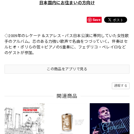
日本国内にお住まいの方向け
Save
◇2009年のレケーナ＆スアレス・パス日本公演に帯同していた女性歌
手のアルバム。芯のある力強い歌声で名曲をつづっていく。伴奏はセ
ルヒオ・ポリらの弦＋ピアノの5重奏に、フェデリコ・ペレイロなど
のゲストが参加。
この商品をアプリで見る
通報する
関連商品