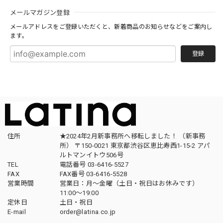
メールマガジン登録
メールアドレスをご登録いただくと、新着商品のお知らせなどをご案内し
ます。
登録
住所
★2024年2月新事務所へ移転しました！ （新事務
所） 〒150-0021 東京都渋谷区恵比寿西1-15-2 アパ
ルトマンイトウ506号
TEL
電話番号 03-6416-5527
FAX
FAX番号 03-6416-5528
営業時間
営業日：月〜金曜（土日・祝日はお休みです）
11:00〜19:00
定休日
土日・祝日
E-mail
order@latina.co.jp