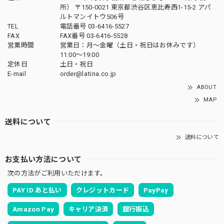
所） 〒150-0021 東京都渋谷区恵比寿西1-15-2 アパ
ルトマンイトウ506号
TEL
電話番号 03-6416-5527
FAX
FAX番号 03-6416-5528
営業時間
営業日：月〜金曜（土日・祝日はお休みです）
11:00〜19:00
定休日
土日・祝日
E-mail
order@latina.co.jp
ABOUT
MAP
送料について
送料について
お支払い方法について
次の方法がご利用いただけます。
PAY ID あと払い
クレジットカード
PayPay
Amazon Pay
キャリア決済
銀行振込