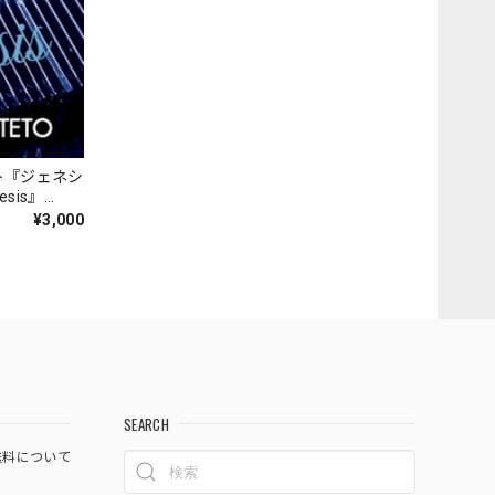
ト『ジェネシ
nesis』
¥3,000
SEARCH
料について