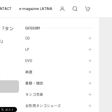
NTACT
e-magazine LATINA
CATEGORY
ノ『タン
CD
N』
LP
DVD
楽譜
e
書籍・雑誌
タンゴ衣装
女性用タンゴシューズ