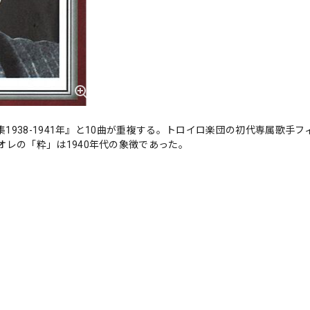
1938-1941年』と10曲が重複する。トロイロ楽団の初代専属歌手フ
レの「粋」は1940年代の象徴であった。