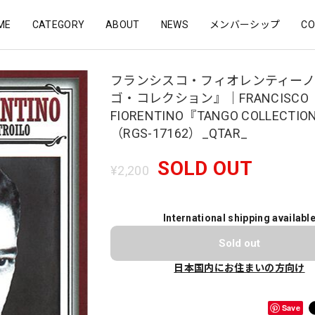
ME
CATEGORY
ABOUT
NEWS
メンバーシップ
CO
フランシスコ・フィオレンティー
ゴ・コレクション』｜FRANCISCO
FIORENTINO『TANGO COLLECTIO
（RGS-17162）_QTAR_
SOLD OUT
¥2,200
International shipping availabl
Sold out
日本国内にお住まいの方向け
Save