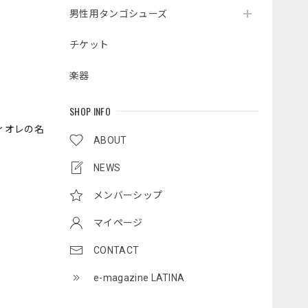
男性用タンゴシューズ
チケット
楽器
SHOP INFO
ィオレの名
ABOUT
NEWS
メンバーシップ
マイページ
CONTACT
e-magazine LATINA