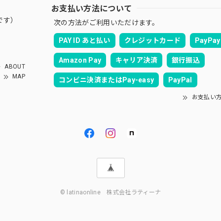
お支払い方法について
です）
次の方法がご利用いただけます。
PAY ID あと払い
クレジットカード
PayPay
Amazon Pay
キャリア決済
銀行振込
ABOUT
MAP
コンビニ決済またはPay-easy
PayPal
お支払い
© latinaonline 株式会社ラティーナ