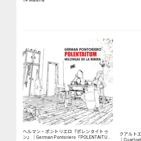
14 Malena
ヘルマン・ポントリエロ『ポレンタイトゥ
クアルト
ン』｜German Pontoriero『POLENTAITUM
｜Cuartoe