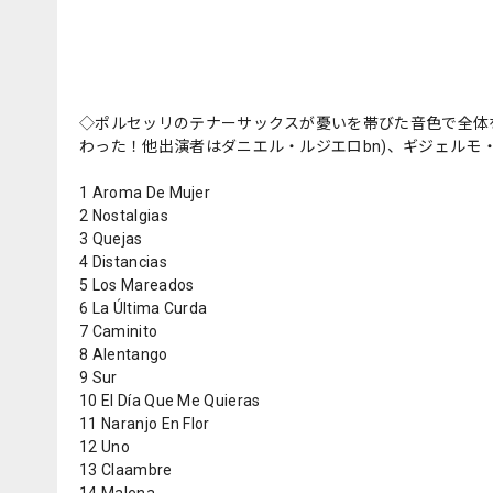
◇ポルセッリのテナーサックスが憂いを帯びた音色で全体
わった！他出演者はダニエル・ルジエロbn)、ギジェルモ・マリ
1 Aroma De Mujer
2 Nostalgias
3 Quejas
4 Distancias
5 Los Mareados
6 La Última Curda
7 Caminito
8 Alentango
9 Sur
10 El Día Que Me Quieras
11 Naranjo En Flor
12 Uno
13 Claambre