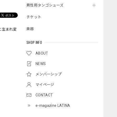
男性用タンゴシューズ
チケット
楽器
に生まれ変
SHOP INFO
ABOUT
NEWS
メンバーシップ
マイページ
CONTACT
e-magazine LATINA