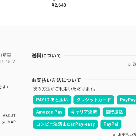
ORDS-27）
¥2,640
送料について
（新事
-15-2
送
お支払い方法について
です）
次の方法がご利用いただけます。
PAY ID あと払い
クレジットカード
PayPay
Amazon Pay
キャリア決済
銀行振込
ABOUT
MAP
コンビニ決済またはPay-easy
PayPal
お支払い