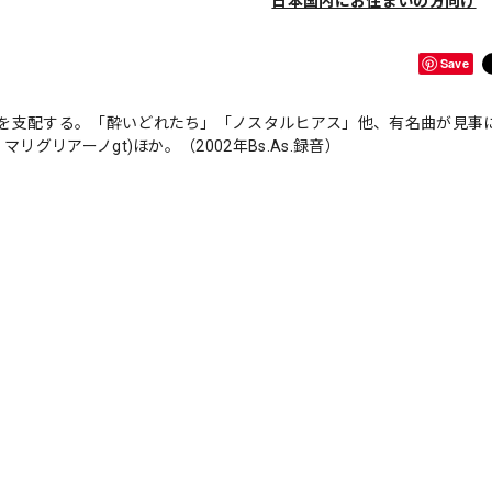
日本国内にお住まいの方向け
Save
を支配する。「酔いどれたち」「ノスタルヒアス」他、有名曲が見事
グリアーノgt)ほか。（2002年Bs.As.録音）