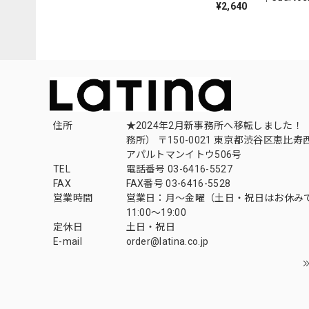
Milongas de la Ribera』
¥2,640
（007REC
住所
★2024年2月新事務所へ移転しました！ 
務所） 〒150-0021 東京都渋谷区恵比寿西1
アパルトマンイトウ506号
TEL
電話番号 03-6416-5527
FAX
FAX番号 03-6416-5528
営業時間
営業日：月〜金曜（土日・祝日はお休み
11:00〜19:00
定休日
土日・祝日
E-mail
order@latina.co.jp