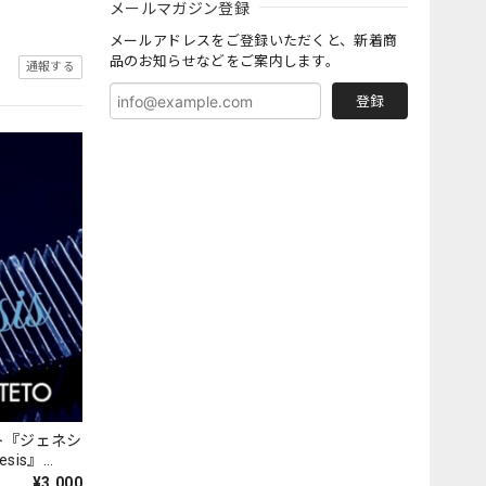
メールマガジン登録
メールアドレスをご登録いただくと、新着商
品のお知らせなどをご案内します。
通報する
登録
ト『ジェネシ
nesis』
¥3,000