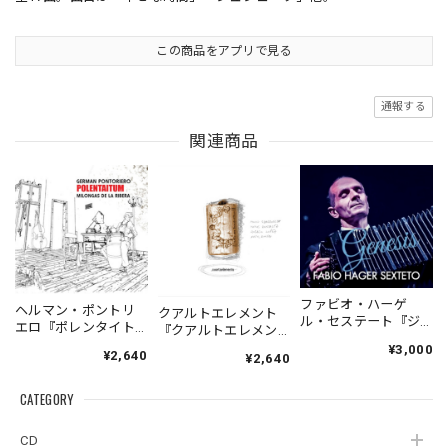
この商品をアプリで見る
通報する
関連商品
ファビオ・ハーゲ
ヘルマン・ポントリ
クアルトエレメント
ル・セステート『ジ
エロ『ポレンタイト
『クアルトエレメン
ェネシス』| Fabio
ゥン』｜German
ト』｜
¥3,000
¥2,640
Hager
¥2,640
Pontoriero『POLENT
Cuartoelemento『Cu
Sexteto『Genesis』
AITUM Milongas de
artoelemento』
（MUSAS-7022）
la Ribera』
CATEGORY
（007RECORDS-27）
_LLTAR_
CD