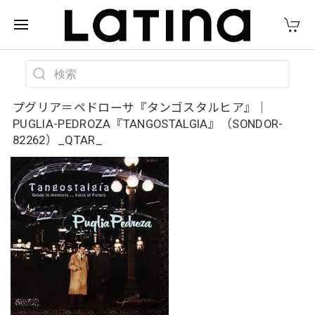
プグリア＝ペドローサ『タンゴスタルヒア』｜
PUGLIA-PEDROZA『TANGOSTALGIA』（SONDOR-
82262）_QTAR_