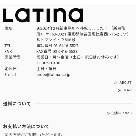
住所
★2024年2月新事務所へ移転しました！ （新事務
所） 〒150-0021 東京都渋谷区恵比寿西1-15-2 アパ
ルトマンイトウ506号
TEL
電話番号 03-6416-5527
FAX
FAX番号 03-6416-5528
営業時間
営業日：月〜金曜（土日・祝日はお休みです）
11:00〜19:00
定休日
土日・祝日
E-mail
order@latina.co.jp
ABOUT
MAP
送料について
送料について
お支払い方法について
次の方法がご利用いただけます。