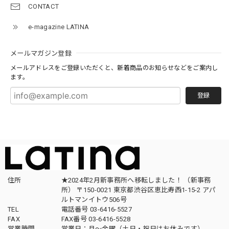
CONTACT
e-magazine LATINA
メールマガジン登録
メールアドレスをご登録いただくと、新着商品のお知らせなどをご案内し
ます。
登録
住所
★2024年2月新事務所へ移転しました！ （新事務
所） 〒150-0021 東京都渋谷区恵比寿西1-15-2 アパ
ルトマンイトウ506号
TEL
電話番号 03-6416-5527
FAX
FAX番号 03-6416-5528
営業時間
営業日：月〜金曜（土日・祝日はお休みです）