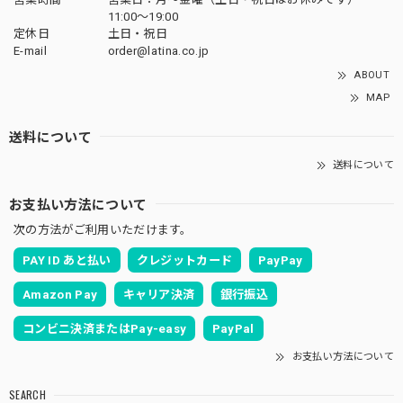
11:00〜19:00
定休日
土日・祝日
E-mail
order@latina.co.jp
ABOUT
MAP
送料について
送料について
お支払い方法について
次の方法がご利用いただけます。
PAY ID あと払い
クレジットカード
PayPay
Amazon Pay
キャリア決済
銀行振込
コンビニ決済またはPay-easy
PayPal
お支払い方法について
SEARCH