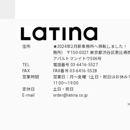
住所
★2024年2月新事務所へ移転しました！ 
務所） 〒150-0021 東京都渋谷区恵比寿西1
アパルトマンイトウ506号
TEL
電話番号 03-6416-5527
FAX
FAX番号 03-6416-5528
営業時間
営業日：月〜金曜（土日・祝日はお休み
11:00〜19:00
定休日
土日・祝日
E-mail
order@latina.co.jp