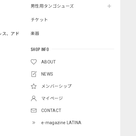
男性用タンゴシューズ
チケット
楽器
レス、アド
SHOP INFO
ABOUT
NEWS
メンバーシップ
マイページ
CONTACT
e-magazine LATINA