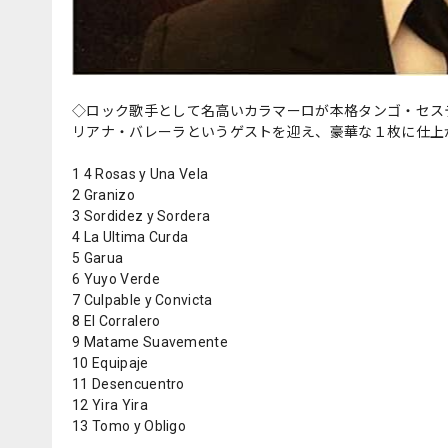
◇ロック歌手として名高いカラマーロが本格タンゴ・セス
リアナ・バレーラというゲストを迎え、豪華な１枚に仕上
1 4 Rosas y Una Vela
2 Granizo
3 Sordidez y Sordera
4 La Ultima Curda
5 Garua
6 Yuyo Verde
7 Culpable y Convicta
8 El Corralero
9 Matame Suavemente
10 Equipaje
11 Desencuentro
12 Yira Yira
13 Tomo y Obligo