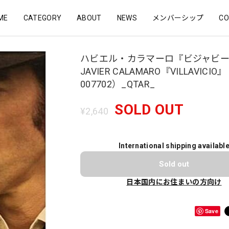
ME
CATEGORY
ABOUT
NEWS
メンバーシップ
CO
ハビエル・カラマーロ『ビジャビ
JAVIER CALAMARO『VILLAVICIO』
007702）_QTAR_
SOLD OUT
¥2,640
International shipping availabl
Sold out
日本国内にお住まいの方向け
Save