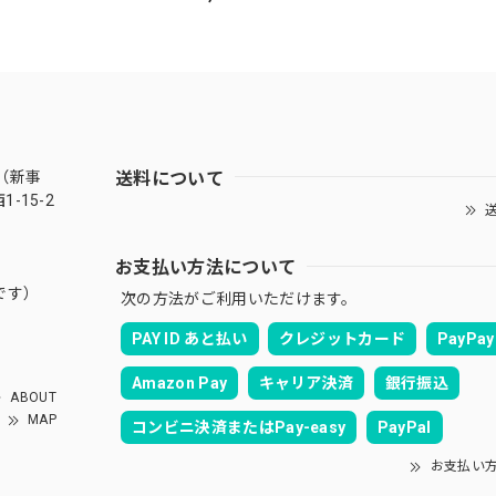
送料について
（新事
-15-2
送
お支払い方法について
です）
次の方法がご利用いただけます。
PAY ID あと払い
クレジットカード
PayPay
Amazon Pay
キャリア決済
銀行振込
ABOUT
MAP
コンビニ決済またはPay-easy
PayPal
お支払い