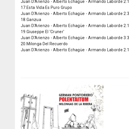
Juan D'Arienzo - Alberto Echagüe - Armando Laborde 2:
17.Esta Vida Es Puro Grupo
Juan D'Arienzo - Alberto Echagüe - Armando Laborde 2:
18.Ganzua
Juan D'Arienzo - Alberto Echagüe - Armando Laborde 2:
19.Giuseppe El 'Cruner'
Juan D'Arienzo - Alberto Echagüe - Armando Laborde 3:
20.Milonga Del Recuerdo
Juan D'Arienzo - Alberto Echagüe - Armando Laborde 2: