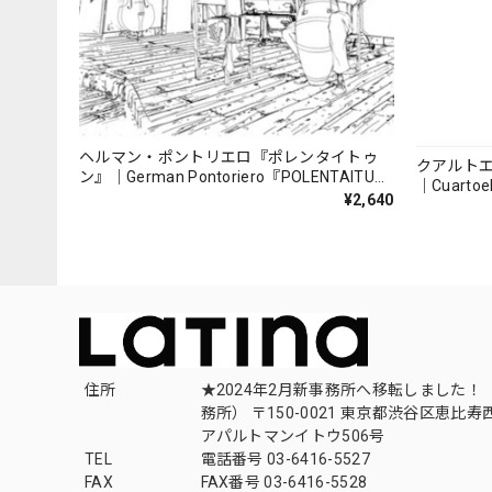
ヘルマン・ポントリエロ『ポレンタイトゥ
クアルト
ン』｜German Pontoriero『POLENTAITUM
｜Cuartoe
Milongas de la Ribera』
¥2,640
（007REC
住所
★2024年2月新事務所へ移転しました！ 
務所） 〒150-0021 東京都渋谷区恵比寿西1
アパルトマンイトウ506号
TEL
電話番号 03-6416-5527
FAX
FAX番号 03-6416-5528