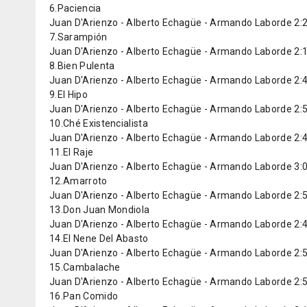
6.Paciencia
Juan D'Arienzo - Alberto Echagüe - Armando Laborde 2:
7.Sarampión
Juan D'Arienzo - Alberto Echagüe - Armando Laborde 2:
8.Bien Pulenta
Juan D'Arienzo - Alberto Echagüe - Armando Laborde 2:
9.El Hipo
Juan D'Arienzo - Alberto Echagüe - Armando Laborde 2:
10.Ché Existencialista
Juan D'Arienzo - Alberto Echagüe - Armando Laborde 2:
11.El Raje
Juan D'Arienzo - Alberto Echagüe - Armando Laborde 3:
12.Amarroto
Juan D'Arienzo - Alberto Echagüe - Armando Laborde 2:
13.Don Juan Mondiola
Juan D'Arienzo - Alberto Echagüe - Armando Laborde 2:
14.El Nene Del Abasto
Juan D'Arienzo - Alberto Echagüe - Armando Laborde 2:
15.Cambalache
Juan D'Arienzo - Alberto Echagüe - Armando Laborde 2:
16.Pan Comido