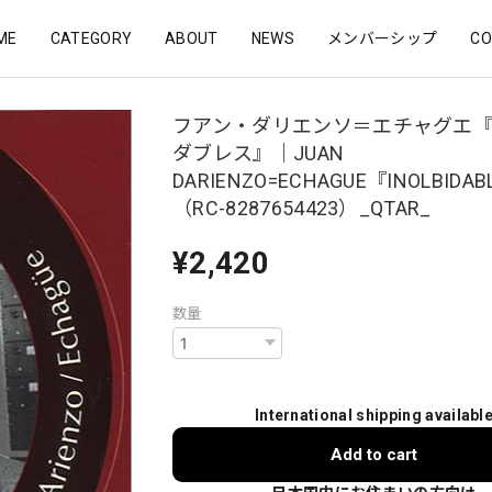
ME
CATEGORY
ABOUT
NEWS
メンバーシップ
CO
フアン・ダリエンソ＝エチャグエ
ダブレス』｜JUAN
DARIENZO=ECHAGUE『INOLBIDAB
（RC-8287654423）_QTAR_
¥2,420
数量
International shipping availabl
Add to cart