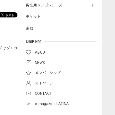
男性用タンゴシューズ
チケット
楽器
SHOP INFO
チャグエの
ABOUT
NEWS
メンバーシップ
マイページ
CONTACT
e-magazine LATINA