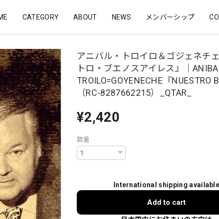
ME
CATEGORY
ABOUT
NEWS
メンバーシップ
CO
アニバル・トロイロ＆ゴジェネチ
トロ・ブエノスアイレス』｜ANIBA
TROILO=GOYENECHE『NUESTRO 
（RC-8287662215）_QTAR_
¥2,420
数量
International shipping availabl
Add to cart