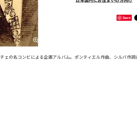
日本国内にお住まいの方向け
Save
ェネチェの名コンビによる企画アルバム。ポンティエル作曲、シルバ作詞