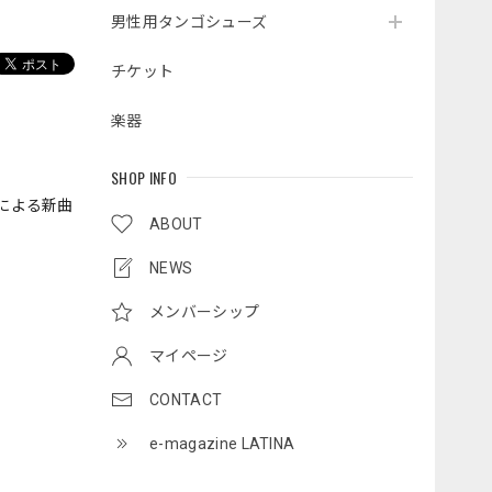
男性用タンゴシューズ
チケット
楽器
SHOP INFO
による新曲
ABOUT
NEWS
メンバーシップ
マイページ
CONTACT
e-magazine LATINA