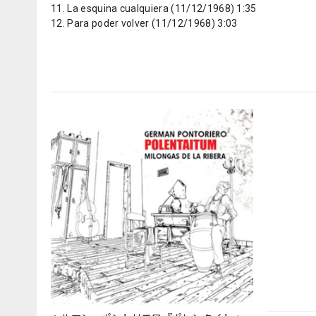
11. La esquina cualquiera (11/12/1968) 1:35
12. Para poder volver (11/12/1968) 3:03