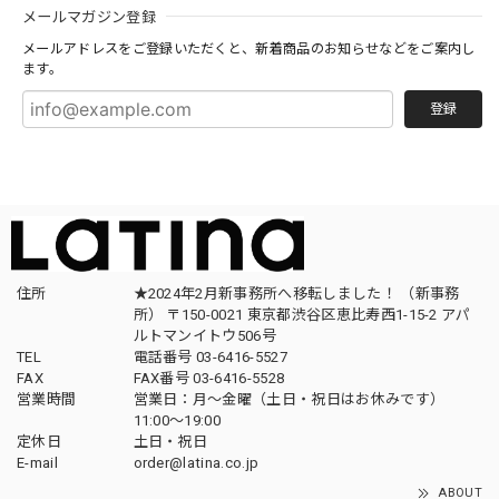
メールマガジン登録
メールアドレスをご登録いただくと、新着商品のお知らせなどをご案内し
ます。
登録
住所
★2024年2月新事務所へ移転しました！ （新事務
所） 〒150-0021 東京都渋谷区恵比寿西1-15-2 アパ
ルトマンイトウ506号
TEL
電話番号 03-6416-5527
FAX
FAX番号 03-6416-5528
営業時間
営業日：月〜金曜（土日・祝日はお休みです）
11:00〜19:00
定休日
土日・祝日
E-mail
order@latina.co.jp
ABOUT