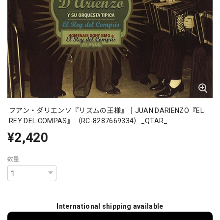
フアン・ダリエンソ『リズムの王様』｜JUAN DARIENZO『EL
REY DEL COMPAS』（RC-8287669334）_QTAR_
¥2,420
数量
International shipping available