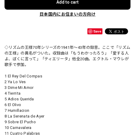
Add to cart
日本国内にお住まいの方向け
Save
◇リズムの王様70年シリーズの1941年〜43年の録音。ここで「リズム
の王様」の異名がついた。収録曲は「もうわかったろう」「愛する人
よ、ぼくに言って」「ティエリータ」他全20曲。エクトル・マウレが
歌手で参加。
1 El Rey Del Compas
2 Ya Lo Ves
3 Dime Mi Amor
4 Tierrita
5 Adios Querida
6 El Olivo
7 Humillacion
8 La Serenata de Ayer
9 Sobre El Pucho
10 Carnavalera
11 Cuatro Palabras