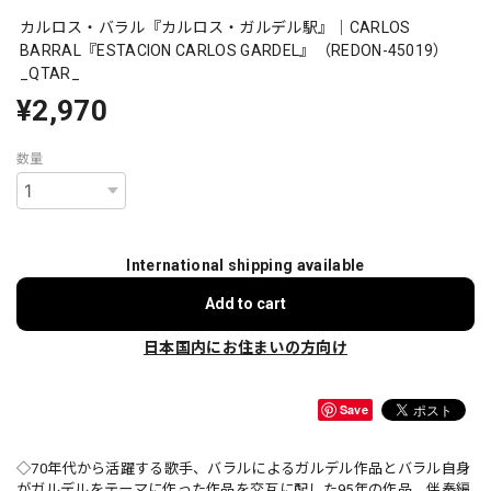
カルロス・バラル『カルロス・ガルデル駅』｜CARLOS
BARRAL『ESTACION CARLOS GARDEL』（REDON-45019）
_QTAR_
¥2,970
数量
International shipping available
Add to cart
日本国内にお住まいの方向け
Save
◇70年代から活躍する歌手、バラルによるガルデル作品とバラル自身
がガルデルをテーマに作った作品を交互に配した95年の作品。伴奏編