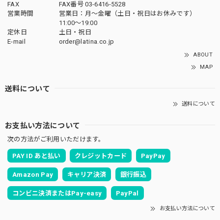
FAX
FAX番号 03-6416-5528
営業時間
営業日：月〜金曜（土日・祝日はお休みです）
11:00〜19:00
定休日
土日・祝日
E-mail
order@latina.co.jp
ABOUT
MAP
送料について
送料について
お支払い方法について
次の方法がご利用いただけます。
PAY ID あと払い
クレジットカード
PayPay
Amazon Pay
キャリア決済
銀行振込
コンビニ決済またはPay-easy
PayPal
お支払い方法について