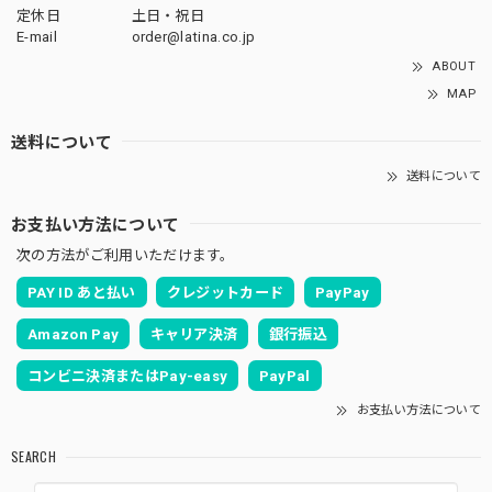
定休日
土日・祝日
E-mail
order@latina.co.jp
ABOUT
MAP
送料について
送料について
お支払い方法について
次の方法がご利用いただけます。
PAY ID あと払い
クレジットカード
PayPay
Amazon Pay
キャリア決済
銀行振込
コンビニ決済またはPay-easy
PayPal
お支払い方法について
SEARCH