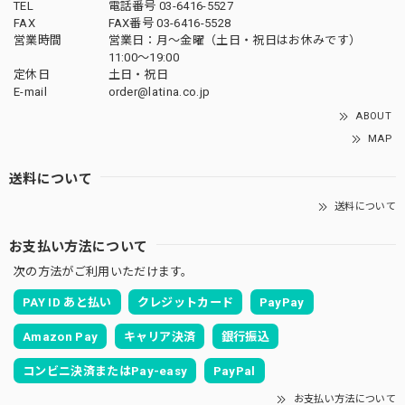
TEL
電話番号 03-6416-5527
FAX
FAX番号 03-6416-5528
営業時間
営業日：月〜金曜（土日・祝日はお休みです）
11:00〜19:00
定休日
土日・祝日
E-mail
order@latina.co.jp
ABOUT
MAP
送料について
送料について
お支払い方法について
次の方法がご利用いただけます。
PAY ID あと払い
クレジットカード
PayPay
Amazon Pay
キャリア決済
銀行振込
コンビニ決済またはPay-easy
PayPal
お支払い方法について