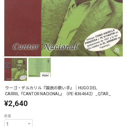
ウーゴ・デルカリル『国民の歌い手』｜HUGO DEL
CARRIL『CANTOR NACIONAL』（PE-8364642）_QTAR_
¥2,640
数量