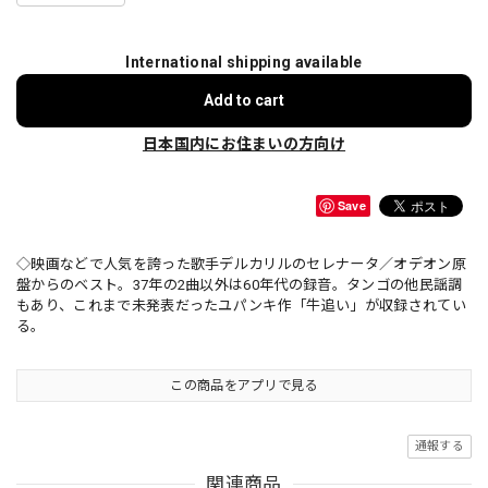
International shipping available
Add to cart
日本国内にお住まいの方向け
Save
◇映画などで人気を誇った歌手デルカリルのセレナータ／オデオン原
盤からのベスト。37年の2曲以外は60年代の録音。タンゴの他民謡調
もあり、これまで未発表だったユパンキ作「牛追い」が収録されてい
る。
この商品をアプリで見る
通報する
関連商品