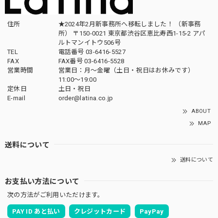
住所
★2024年2月新事務所へ移転しました！ （新事務
所） 〒150-0021 東京都渋谷区恵比寿西1-15-2 アパ
ルトマンイトウ506号
TEL
電話番号 03-6416-5527
FAX
FAX番号 03-6416-5528
営業時間
営業日：月〜金曜（土日・祝日はお休みです）
11:00〜19:00
定休日
土日・祝日
E-mail
order@latina.co.jp
ABOUT
MAP
送料について
送料について
お支払い方法について
次の方法がご利用いただけます。
PAY ID あと払い
クレジットカード
PayPay