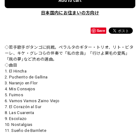
Add to cart
日本国内にお住まいの方向け
Save
◇若手歌手がタンゴに挑戦。ペラルタのギター・トリオ、リト・ビタ
ーレ、キケ・グレコらの伴奏で「私の忠告」「行けよ栗毛の愛馬」
「凧の夢｣など渋めの選曲。
◇曲目
1. El Hincha
2. Pucherito de Gallina
3. Naranjo en Flor
4. Mis Consejos
5. Fuimos
6. Vamos Vamos Zaino Viejo
7. El Corazón al Sur
8. Las Cuarenta
9. Escolazo
10. Nostalgias
11. Sueño de Barrilete