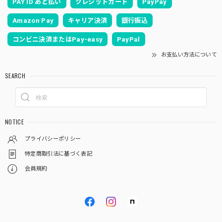
PAY ID あと払い
クレジットカード
PayPay
Amazon Pay
キャリア決済
銀行振込
コンビニ決済またはPay-easy
PayPal
お支払い方法について
SEARCH
NOTICE
プライバシーポリシー
特定商取引法に基づく表記
会員規約