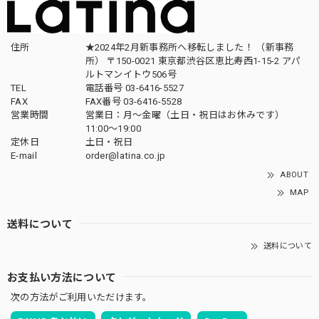
住所
★2024年2月新事務所へ移転しました！ （新事務
所） 〒150-0021 東京都渋谷区恵比寿西1-15-2 アパ
ルトマンイトウ506号
TEL
電話番号 03-6416-5527
FAX
FAX番号 03-6416-5528
営業時間
営業日：月〜金曜（土日・祝日はお休みです）
11:00〜19:00
定休日
土日・祝日
E-mail
order@latina.co.jp
ABOUT
MAP
送料について
送料について
お支払い方法について
次の方法がご利用いただけます。