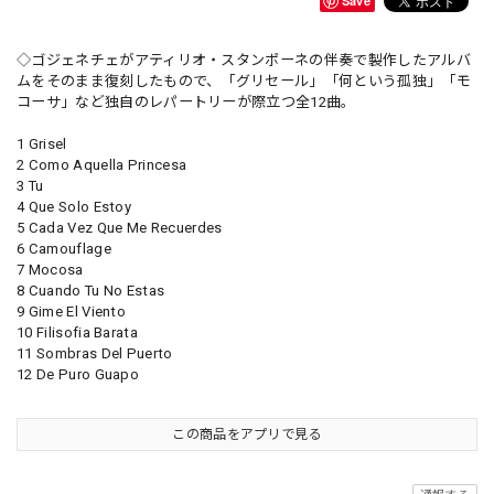
Save
◇ゴジェネチェがアティリオ・スタンポーネの伴奏で製作したアルバ
ムをそのまま復刻したもので、「グリセール」「何という孤独」「モ
コーサ」など独自のレパートリーが際立つ全12曲。
1 Grisel
2 Como Aquella Princesa
3 Tu
4 Que Solo Estoy
5 Cada Vez Que Me Recuerdes
6 Camouflage
7 Mocosa
8 Cuando Tu No Estas
9 Gime El Viento
10 Filisofia Barata
11 Sombras Del Puerto
12 De Puro Guapo
この商品をアプリで見る