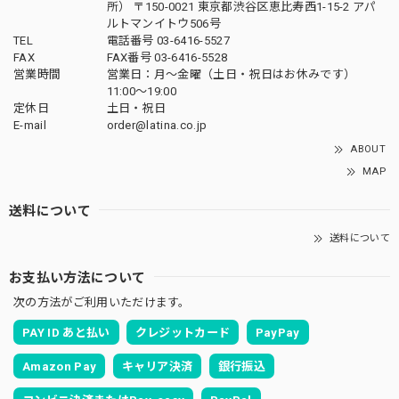
所） 〒150-0021 東京都渋谷区恵比寿西1-15-2 アパ
ルトマンイトウ506号
TEL
電話番号 03-6416-5527
FAX
FAX番号 03-6416-5528
営業時間
営業日：月〜金曜（土日・祝日はお休みです）
11:00〜19:00
定休日
土日・祝日
E-mail
order@latina.co.jp
ABOUT
MAP
送料について
送料について
お支払い方法について
次の方法がご利用いただけます。
PAY ID あと払い
クレジットカード
PayPay
Amazon Pay
キャリア決済
銀行振込