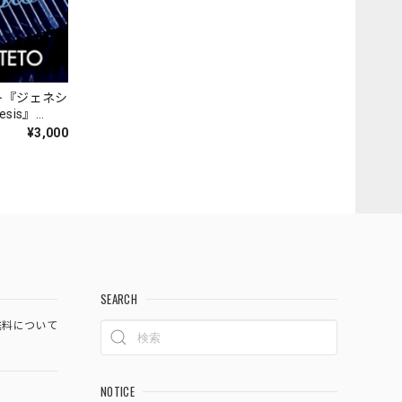
ト『ジェネシ
nesis』
¥3,000
SEARCH
料について
NOTICE