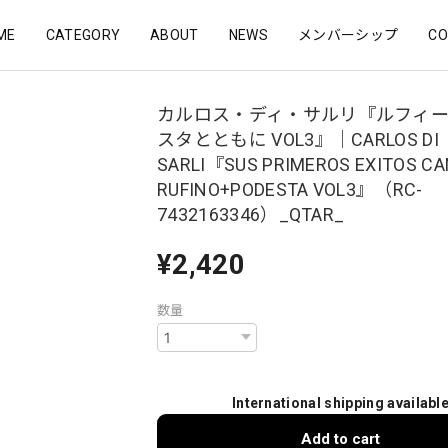
ME
CATEGORY
ABOUT
NEWS
メンバーシップ
CO
カルロス・ディ・サルリ『ルフィ
スタとともに VOL3』｜CARLOS DI
SARLI『SUS PRIMEROS EXITOS C
RUFINO+PODESTA VOL3』（RC-
7432163346）_QTAR_
¥2,420
数量
International shipping availabl
Add to cart