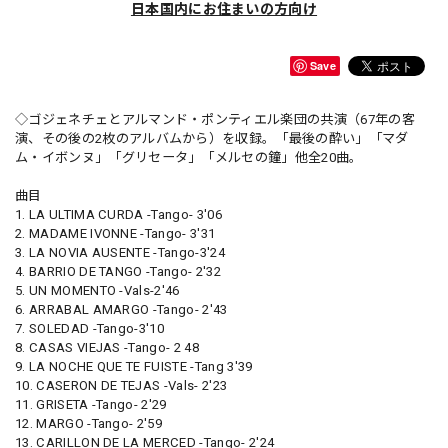
日本国内にお住まいの方向け
Save
◇ゴジェネチェとアルマンド・ポンティエル楽団の共演（67年の客
演、その後の2枚のアルバムから）を収録。「最後の酔い」「マダ
ム・イボンヌ」「グリセータ」「メルセの鐘」他全20曲。
曲目
1. LA ULTIMA CURDA -Tango- 3'06
2. MADAME IVONNE -Tango- 3'31
3. LA NOVIA AUSENTE -Tango-3'24
4. BARRIO DE TANGO -Tango- 2'32
5. UN MOMENTO -Vals-2'46
6. ARRABAL AMARGO -Tango- 2'43
7. SOLEDAD -Tango-3'10
8. CASAS VIEJAS -Tango- 2 48
9. LA NOCHE QUE TE FUISTE -Tang 3'39
10. CASERON DE TEJAS -Vals- 2'23
11. GRISETA -Tango- 2'29
12. MARGO -Tango- 2'59
13. CARILLON DE LA MERCED -Tango- 2'24