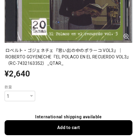
ロベルト・ゴジェネチェ『思い出の中のポラーコ VOL3』｜
ROBERTO GOYENECHE『EL POLACO EN EL RECUERDO VOL3』
（RC-7432163352）_QTAR_
¥2,640
数量
International shipping available
Add to cart