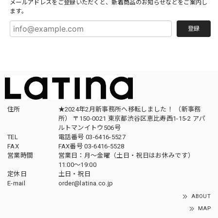
メールアドレスをご登録いただくと、新着商品のお知らせなどをご案内し
ます。
登録
住所
★2024年2月新事務所へ移転しました！ （新事務
所） 〒150-0021 東京都渋谷区恵比寿西1-15-2 アパ
ルトマンイトウ506号
TEL
電話番号 03-6416-5527
FAX
FAX番号 03-6416-5528
営業時間
営業日：月〜金曜（土日・祝日はお休みです）
11:00〜19:00
定休日
土日・祝日
E-mail
order@latina.co.jp
ABOUT
MAP