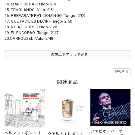
14. MARIPOSITA -Tango- 2'41
15. TEMBLANDO -Vals- 2'51
16. PREPARATE PA'L DOMINGO -Tango- 2'09
17. QUE FACIL ES DECIR -Tango- 2'50
18. NO AFLOJES -Tango-2'28
19. EL ENCOPAO -Tango- 2'47
20.CARROUSEL -Vals- 2'48
この商品をアプリで見る
通報する
関連商品
ファビオ・ハーゲ
ヘルマン・ポントリ
クアルトエレメント