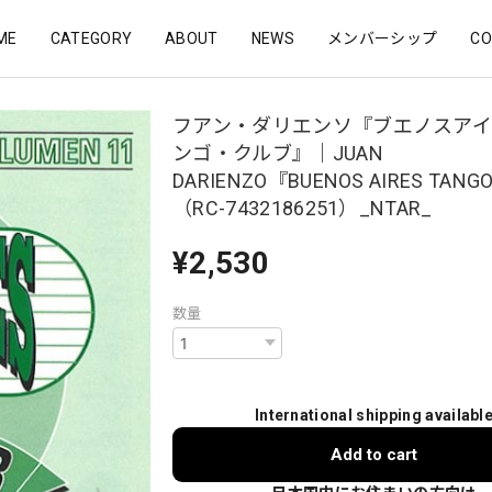
ME
CATEGORY
ABOUT
NEWS
メンバーシップ
CO
フアン・ダリエンソ『ブエノスア
ンゴ・クルブ』｜JUAN
DARIENZO『BUENOS AIRES TANG
（RC-7432186251）_NTAR_
¥2,530
数量
International shipping availabl
Add to cart