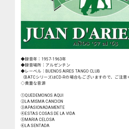
◆録音年：1957-1963年
◆録音場所：アルゼンチン
◆レーベル：BUENOS AIRES TANGO CLUB
（BATCシリーズはCD-Rの場合もございますので、ご注
◇貴重な音源
①QUEDEMONOS AQUI
②LA MISMA CANCION
③APASIONADAMENTE
④ESTAS COSAS DE LA VIDA
⑤MARIA CELOSA
⑥LA SENTADA