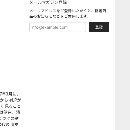
メールマガジン登録
メールアドレスをご登録いただくと、新着商
品のお知らせなどをご案内します。
登録
7年3月に、
からはLPが
低く見ること
は健在、演
てつけの歌
つけの演奏