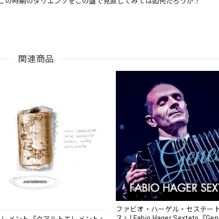
この時期のダリエンソをこの盤で見直してみては如何だろうか？
関連商品
ファビオ・ハーゲル・セステー
ス』| Fabio Hager Sexteto『Ge