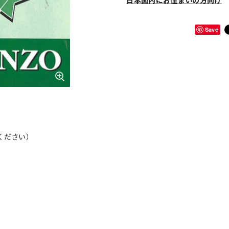
日本国内にお住まいの方向け
Save
意ください）