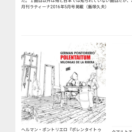
だ。１曲目以外は殆ど日本では知られていない曲目だが、
月刊ラティーナ2016年5月号掲載（飯塚久夫）
ヘルマン・ポントリエロ『ポレンタイトゥ