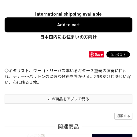
International shipping available
Add to cart
日本国内にお住まいの方向け
Save
◇ギタリスト、ウーゴ・リーバス率いるギター３重奏の演奏に伴わ
れ、テナー〜バリトンの深遠な歌声を聞かせる。地味だけど味わい深
い、心に残る１枚。
この商品をアプリで見る
通報する
関連商品