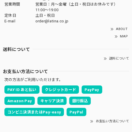
営業時間
営業日：月〜金曜（土日・祝日はお休みです）
11:00〜19:00
定休日
土日・祝日
E-mail
order@latina.co.jp
ABOUT
MAP
送料について
送料について
お支払い方法について
次の方法がご利用いただけます。
PAY ID あと払い
クレジットカード
PayPay
Amazon Pay
キャリア決済
銀行振込
コンビニ決済またはPay-easy
PayPal
お支払い方法について