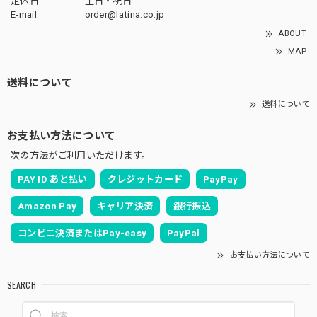
定休日
土日・祝日
E-mail
order@latina.co.jp
ABOUT
MAP
送料について
送料について
お支払い方法について
次の方法がご利用いただけます。
PAY ID あと払い
クレジットカード
PayPay
Amazon Pay
キャリア決済
銀行振込
コンビニ決済またはPay-easy
PayPal
お支払い方法について
SEARCH