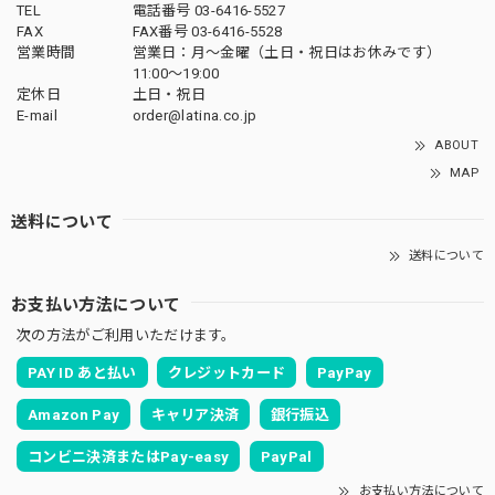
TEL
電話番号 03-6416-5527
FAX
FAX番号 03-6416-5528
営業時間
営業日：月〜金曜（土日・祝日はお休みです）
11:00〜19:00
定休日
土日・祝日
E-mail
order@latina.co.jp
ABOUT
MAP
送料について
送料について
お支払い方法について
次の方法がご利用いただけます。
PAY ID あと払い
クレジットカード
PayPay
Amazon Pay
キャリア決済
銀行振込
コンビニ決済またはPay-easy
PayPal
お支払い方法について