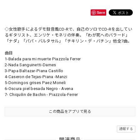
Save
◇女性歌手によるデモ録音風CD-Rで、自己のソロでCD-Rを出してい
るギタリスト、エンリケ・モネリの伴奏。「わが死へのバラード」
「ナダ」「パパ・バルタサル」「チキリン・デ・バチン」他全7曲。
曲目
1-Balada para mi muerte Piazzola Ferrer
2-Nada Sanguinetti-Dames
3-Papa Baltazar-Piana Castillo
4-Caseron de Tejas-Piana -Manzi
5-Domingos grises Paez Moneli
6-Oscura piel besada Negro - Avena
7- Chiquilin de Bachin - Piazzola-Ferrer
この商品をアプリで見る
通報する
関連商品