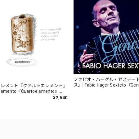
ファビオ・ハーゲル・セステー
ス』| Fabio Hager Sexteto『Ge
エレメント『クアルトエレメント』
（MUSAS-7022）_LLTAR_
lemento『Cuartoelemento』
ORDS-27）
¥2,640