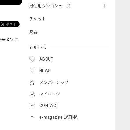
男性用タンゴシューズ
チケット
楽器
豪華メンバ
SHOP INFO
ABOUT
NEWS
メンバーシップ
マイページ
CONTACT
e-magazine LATINA