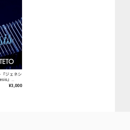
ト『ジェネシ
nesis』
¥3,000