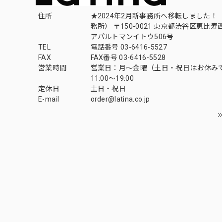
住所
★2024年2月新事務所へ移転しました！ 
務所） 〒150-0021 東京都渋谷区恵比寿西1
アパルトマンイトウ506号
TEL
電話番号 03-6416-5527
FAX
FAX番号 03-6416-5528
営業時間
営業日：月〜金曜（土日・祝日はお休み
11:00〜19:00
定休日
土日・祝日
E-mail
order@latina.co.jp