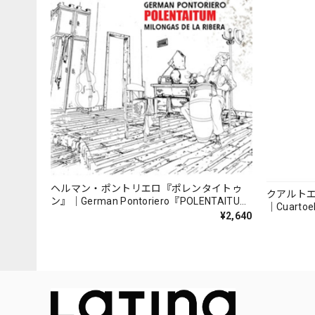
ヘルマン・ポントリエロ『ポレンタイトゥ
クアルト
ン』｜German Pontoriero『POLENTAITUM
｜Cuartoe
Milongas de la Ribera』
¥2,640
（007REC