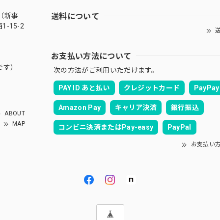
送料について
（新事
-15-2
送
お支払い方法について
です）
次の方法がご利用いただけます。
PAY ID あと払い
クレジットカード
PayPay
Amazon Pay
キャリア決済
銀行振込
ABOUT
MAP
コンビニ決済またはPay-easy
PayPal
お支払い