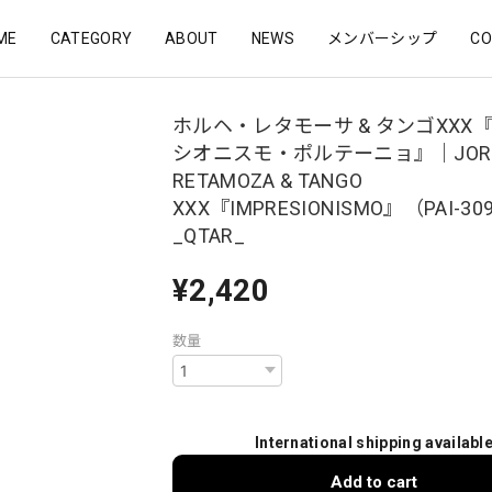
ME
CATEGORY
ABOUT
NEWS
メンバーシップ
CO
ホルヘ・レタモーサ & タンゴXXX
シオニスモ・ポルテーニョ』｜JOR
RETAMOZA & TANGO
XXX『IMPRESIONISMO』（PAI-30
_QTAR_
¥2,420
数量
International shipping availabl
Add to cart