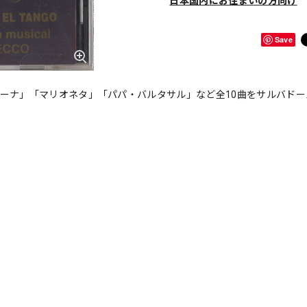
日本国内にお住まいの方向け
Save
ビーナ」「マリオネタ」「パパ・バルタサル」など全10曲をサルバドー