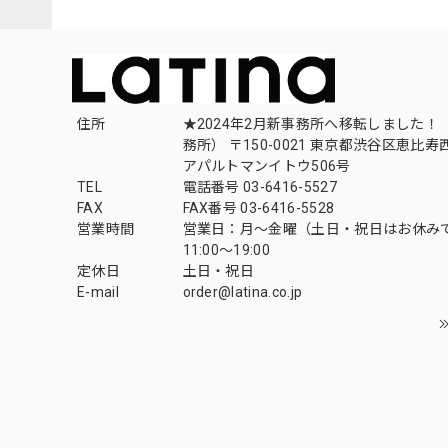
住所
★2024年2月新事務所へ移転しました！ 
務所） 〒150-0021 東京都渋谷区恵比寿西1
アパルトマンイトウ506号
TEL
電話番号 03-6416-5527
FAX
FAX番号 03-6416-5528
営業時間
営業日：月〜金曜（土日・祝日はお休み
11:00〜19:00
定休日
土日・祝日
E-mail
order@latina.co.jp