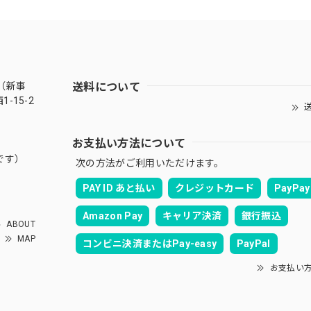
送料について
（新事
-15-2
送
お支払い方法について
です）
次の方法がご利用いただけます。
PAY ID あと払い
クレジットカード
PayPay
Amazon Pay
キャリア決済
銀行振込
ABOUT
MAP
コンビニ決済またはPay-easy
PayPal
お支払い