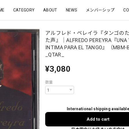
ME
CATEGORY
ABOUT
NEWS
メンバーシップ
CO
アルフレド・ペレイラ『タンゴの
た声』｜ALFREDO PEREYRA『UNA 
INTIMA PARA EL TANGO』（MBM-
_QTAR_
¥3,080
数量
International shipping availabl
Add to cart