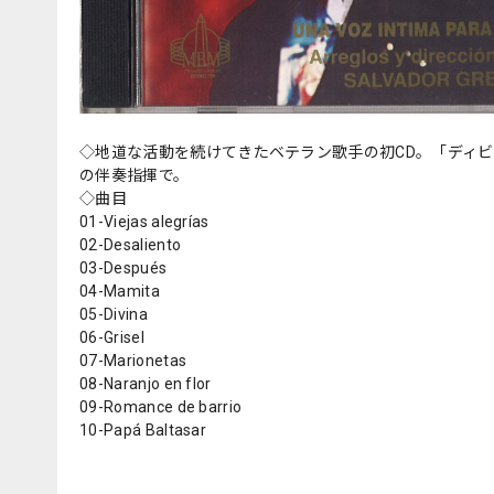
◇地道な活動を続けてきたベテラン歌手の初CD。「ディ
の伴奏指揮で。
◇曲目
01-Viejas alegrías
02-Desaliento
03-Después
04-Mamita
05-Divina
06-Grisel
07-Marionetas
08-Naranjo en flor
09-Romance de barrio
10-Papá Baltasar