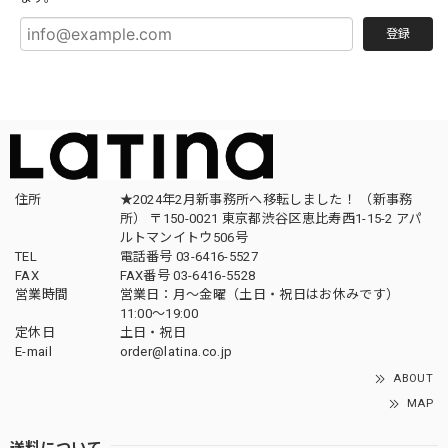
登録
住所
★2024年2月新事務所へ移転しました！ （新事務
所） 〒150-0021 東京都渋谷区恵比寿西1-15-2 アパ
ルトマンイトウ506号
TEL
電話番号 03-6416-5527
FAX
FAX番号 03-6416-5528
営業時間
営業日：月〜金曜（土日・祝日はお休みです）
11:00〜19:00
定休日
土日・祝日
E-mail
order@latina.co.jp
ABOUT
MAP
送料について