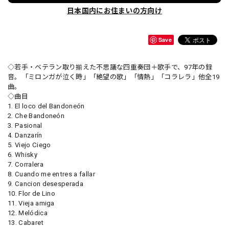
日本国内にお住まいの方向け
Save
◇若手・ベテラン取り揃えた不思議な四重奏団＋歌手で、97年の録
音。「ミロンガが泣く時」「絶望の歌」「情熱」「コラレラ」他全19
曲。
◇曲目
1. El loco del Bandoneón
2. Che Bandoneón
3. Pasional
4. Danzarín
5. Viejo Ciego
6. Whisky
7. Corralera
8. Cuando me entres a fallar
9. Cancion desesperada
10. Flor de Lino
11. Vieja amiga
12. Melódica
13. Cabaret