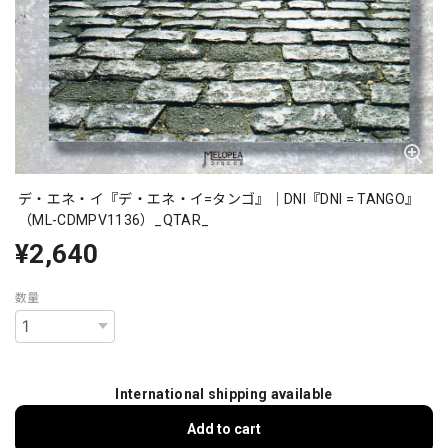
デ・エネ・イ『デ・エネ・イ=タンゴ』｜DNI『DNI = TANGO』
（ML-CDMPV1136）_QTAR_
¥2,640
数量
International shipping available
Add to cart