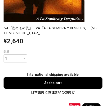
VA『影とその後』｜VA『A LA SOMBRA Y DESPUES』（ML-
CDMSE5069）_QTAR_
¥2,640
数量
International shipping available
Add to cart
日本国内にお住まいの方向け
Save