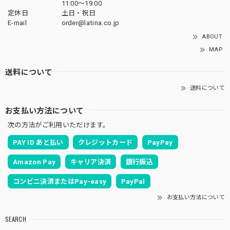
11:00〜19:00
定休日
土日・祝日
E-mail
order@latina.co.jp
ABOUT
MAP
送料について
送料について
お支払い方法について
次の方法がご利用いただけます。
PAY ID あと払い
クレジットカード
PayPay
Amazon Pay
キャリア決済
銀行振込
コンビニ決済またはPay-easy
PayPal
お支払い方法について
SEARCH