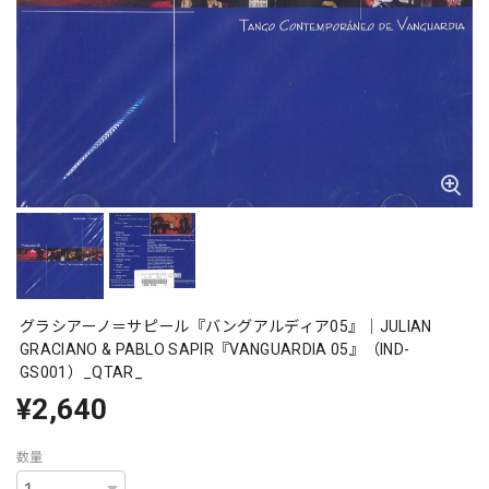
グラシアーノ＝サピール『バングアルディア05』｜JULIAN
GRACIANO & PABLO SAPIR『VANGUARDIA 05』（IND-
GS001）_QTAR_
¥2,640
数量