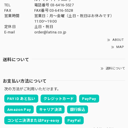
TEL
電話番号 03-6416-5527
FAX
FAX番号 03-6416-5528
営業時間
営業日：月〜金曜（土日・祝日はお休みです）
11:00〜19:00
定休日
土日・祝日
E-mail
order@latina.co.jp
ABOUT
MAP
送料について
送料について
お支払い方法について
次の方法がご利用いただけます。
PAY ID あと払い
クレジットカード
PayPay
Amazon Pay
キャリア決済
銀行振込
コンビニ決済またはPay-easy
PayPal