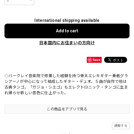
International shipping available
Add to cart
日本国内にお住まいの方向け
Save
◇バークレイ音楽院で修業した経験を持つ骨太エレキギター奏者グラ
シアーノが中心になって結成したギター・デュオ。５曲が自作で他は
古典タンゴ。「ガジョ・シエゴ」もエレクトロニック・タンゴに生ま
れ帰らせ新しい音色に仕上がった。
この商品をアプリで見る
通報する