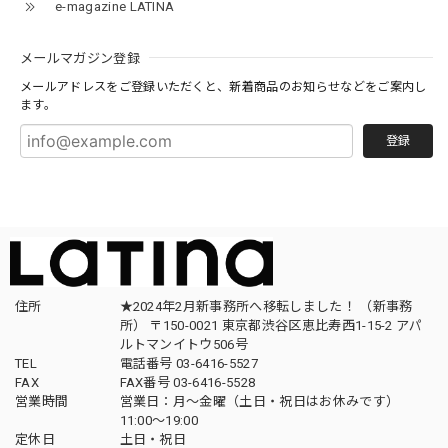
e-magazine LATINA
メールマガジン登録
メールアドレスをご登録いただくと、新着商品のお知らせなどをご案内し
ます。
登録
住所
★2024年2月新事務所へ移転しました！ （新事務
所） 〒150-0021 東京都渋谷区恵比寿西1-15-2 アパ
ルトマンイトウ506号
TEL
電話番号 03-6416-5527
FAX
FAX番号 03-6416-5528
営業時間
営業日：月〜金曜（土日・祝日はお休みです）
11:00〜19:00
定休日
土日・祝日