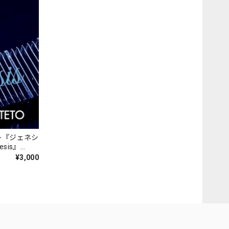
ト『ジェネシ
nesis』
¥3,000