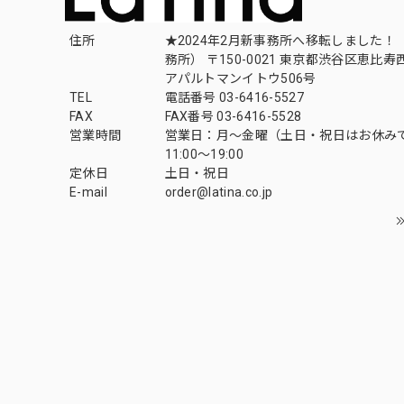
住所
★2024年2月新事務所へ移転しました！ 
務所） 〒150-0021 東京都渋谷区恵比寿西1
アパルトマンイトウ506号
TEL
電話番号 03-6416-5527
FAX
FAX番号 03-6416-5528
営業時間
営業日：月〜金曜（土日・祝日はお休み
11:00〜19:00
定休日
土日・祝日
E-mail
order@latina.co.jp