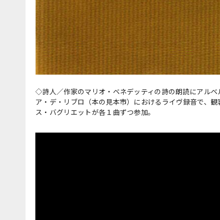
◇詩人／作家のマリオ・ベネデッティの詩の朗読にアルベ
ア・デ・リブロ（本の見本市）におけるライヴ録音で、観
ス・バグリエットが各１曲ずつ参加。