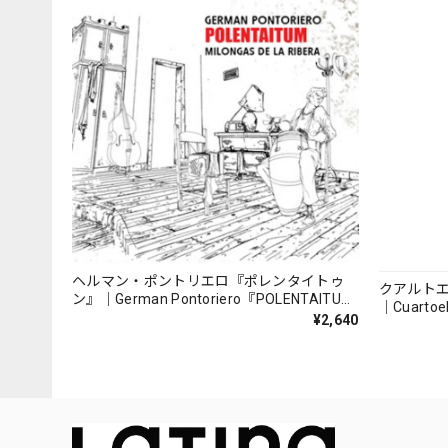
ヘルマン・ポントリエロ『ポレンタイトゥ
クアルト
ン』｜German Pontoriero『POLENTAITUM
｜Cuartoe
Milongas de la Ribera』
¥2,640
（007REC