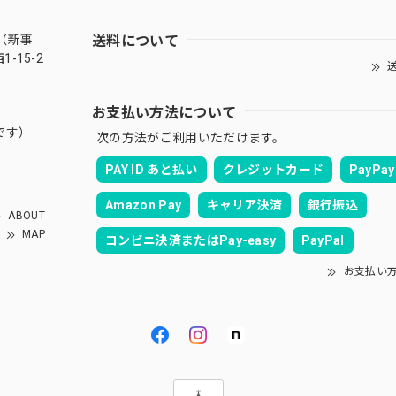
送料について
（新事
-15-2
送
お支払い方法について
です）
次の方法がご利用いただけます。
PAY ID あと払い
クレジットカード
PayPay
Amazon Pay
キャリア決済
銀行振込
ABOUT
MAP
コンビニ決済またはPay-easy
PayPal
お支払い