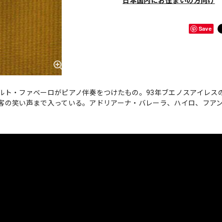
日本国内にお住まいの方向け
Save
ルト・ファベーロがピアノ伴奏をつけたもの。93年ブエノスアイレス
客の笑い声まで入っている。アドリアーナ・バレーラ、ハイロ、フア