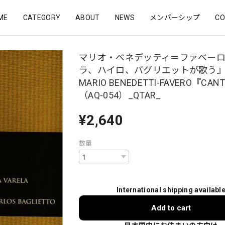
ME
CATEGORY
ABOUT
NEWS
メンバーシップ
CO
マリオ・ベネデッティ＝ファベー
ラ、ハイロ、バグリエットが歌う
MARIO BENEDETTI-FAVERO『CAN
（AQ-054）_QTAR_
¥2,640
数量
International shipping availabl
Add to cart