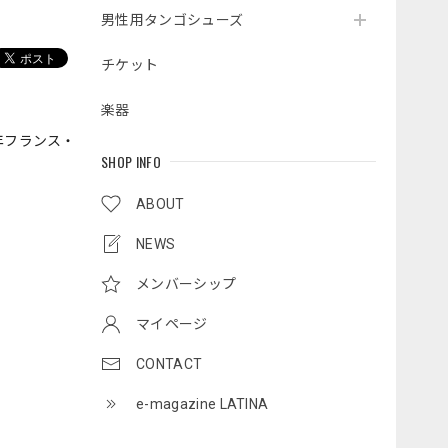
男性用タンゴシューズ
チケット
楽器
年フランス・
SHOP INFO
ABOUT
NEWS
メンバーシップ
マイページ
CONTACT
e-magazine LATINA