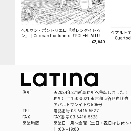
ヘルマン・ポントリエロ『ポレンタイトゥ
クアルト
ン』｜German Pontoriero『POLENTAITUM
｜Cuartoe
Milongas de la Ribera』
¥2,640
（007REC
住所
★2024年2月新事務所へ移転しました！ 
務所） 〒150-0021 東京都渋谷区恵比寿西1
アパルトマンイトウ506号
TEL
電話番号 03-6416-5527
FAX
FAX番号 03-6416-5528
営業時間
営業日：月〜金曜（土日・祝日はお休み
11:00〜19:00