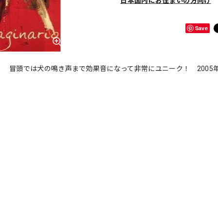
日本国内にお住まいの方向け
Save
 冒頭では犬の鳴き声まで効果音になって非常にユニーク！ 2005