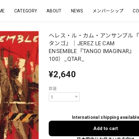
ME
CATEGORY
ABOUT
NEWS
メンバーシップ
CO
ヘレス・ル・カム・アンサンブル
タンゴ』｜JEREZ LE CAM
ENSEMBLE『TANGO IMAGINAR』
100）_QTAR_
¥2,640
数量
International shipping availabl
Add to cart