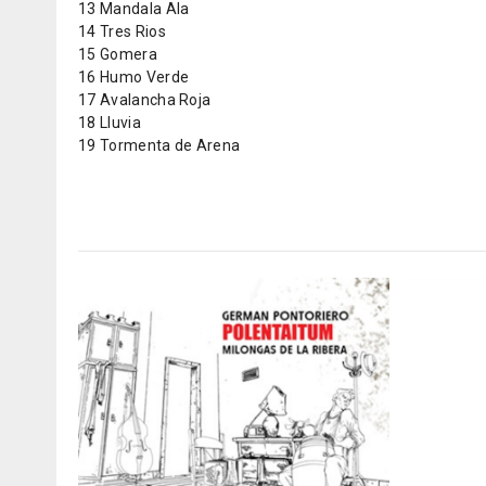
13 Mandala Ala
14 Tres Rios
15 Gomera
16 Humo Verde
17 Avalancha Roja
18 Lluvia
19 Tormenta de Arena