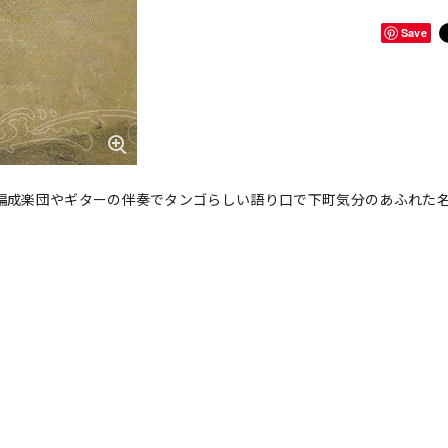
Save
小編成楽団やギターの伴奏でタンゴらしい語り口で下町気分のあふれた