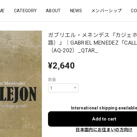
ME
CATEGORY
ABOUT
NEWS
メンバーシップ
CO
ガブリエル・メネンデス『カジェ
路）』｜GABRIEL MENEDEZ『CAL
（AQ-202）_QTAR_
¥2,640
数量
International shipping availabl
Add to cart
日本国内にお住まいの方向け