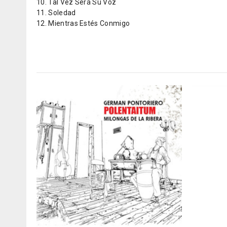
10. Tal Vez Será Su Voz
11. Soledad
12. Mientras Estés Conmigo