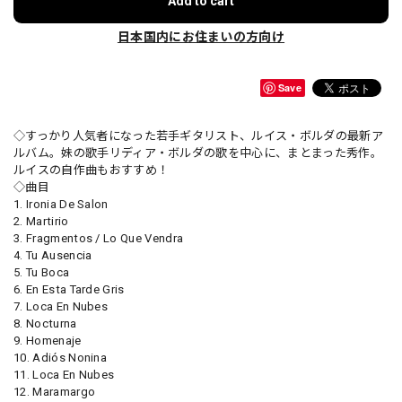
Add to cart
日本国内にお住まいの方向け
Save
◇すっかり人気者になった若手ギタリスト、ルイス・ボルダの最新ア
ルバム。妹の歌手リディア・ボルダの歌を中心に、まとまった秀作。
ルイスの自作曲もおすすめ！
◇曲目
1. Ironia De Salon
2. Martirio
3. Fragmentos / Lo Que Vendra
4. Tu Ausencia
5. Tu Boca
6. En Esta Tarde Gris
7. Loca En Nubes
8. Nocturna
9. Homenaje
10. Adiós Nonina
11. Loca En Nubes
12. Maramargo