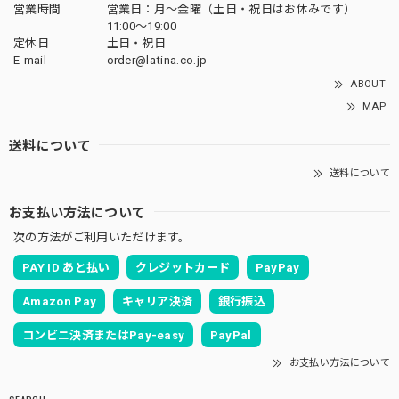
営業時間
営業日：月〜金曜（土日・祝日はお休みです）
11:00〜19:00
定休日
土日・祝日
E-mail
order@latina.co.jp
ABOUT
MAP
送料について
送料について
お支払い方法について
次の方法がご利用いただけます。
PAY ID あと払い
クレジットカード
PayPay
Amazon Pay
キャリア決済
銀行振込
コンビニ決済またはPay-easy
PayPal
お支払い方法について