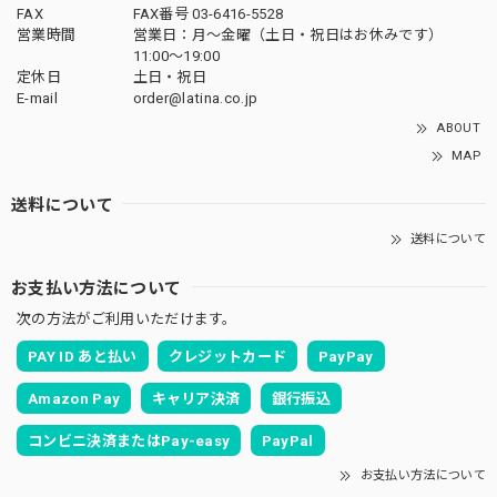
FAX
FAX番号 03-6416-5528
営業時間
営業日：月〜金曜（土日・祝日はお休みです）
11:00〜19:00
定休日
土日・祝日
E-mail
order@latina.co.jp
ABOUT
MAP
送料について
送料について
お支払い方法について
次の方法がご利用いただけます。
PAY ID あと払い
クレジットカード
PayPay
Amazon Pay
キャリア決済
銀行振込
コンビニ決済またはPay-easy
PayPal
お支払い方法について