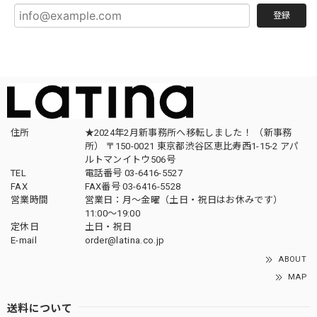
登録
住所
★2024年2月新事務所へ移転しました！ （新事務
所） 〒150-0021 東京都渋谷区恵比寿西1-15-2 アパ
ルトマンイトウ506号
TEL
電話番号 03-6416-5527
FAX
FAX番号 03-6416-5528
営業時間
営業日：月〜金曜（土日・祝日はお休みです）
11:00〜19:00
定休日
土日・祝日
E-mail
order@latina.co.jp
ABOUT
MAP
送料について