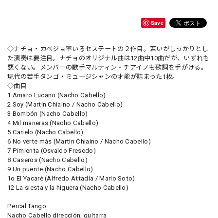
Save
◇ナチョ・カベジョ率いるセステートの２作目。若いがしっかりとし
た演奏は要注目。ナチョのオリジナル曲は12曲中10曲だが、いずれも
悪くない。メンバーの歌手マルティン・チアイノも歌詞を手がける。
現代の若手タンゴ・ミュージシャンの才能が詰まった1枚。
◇曲目
1 Amaro Lucano (Nacho Cabello)
2 Soy (Martín Chiaino / Nacho Cabello)
3 Bombón (Nacho Cabello)
4 Mil maneras (Nacho Cabello)
5 Canelo (Nacho Cabello)
6 No verte más (Martín Chiaino / Nacho Cabello)
7 Pimienta (Osvaldo Fresedo)
8 Caseros (Nacho Cabello)
9 Un puente (Nacho Cabello)
1o El Yacaré (Alfredo Attadía / Mario Soto)
12 La siesta y la higuera (Nacho Cabello)
Percal Tango
Nacho Cabello dirección, guitarra