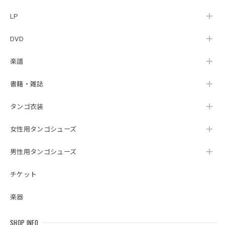
LP
DVD
楽譜
書籍・雑誌
タンゴ衣装
女性用タンゴシューズ
男性用タンゴシューズ
チケット
楽器
SHOP INFO