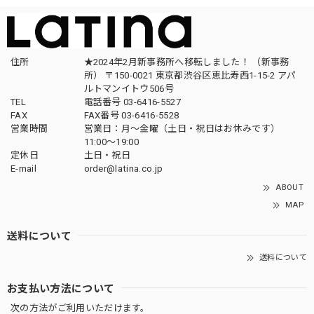
住所
★2024年2月新事務所へ移転しました！ （新事務
所） 〒150-0021 東京都渋谷区恵比寿西1-15-2 アパ
ルトマンイトウ506号
TEL
電話番号 03-6416-5527
FAX
FAX番号 03-6416-5528
営業時間
営業日：月〜金曜（土日・祝日はお休みです）
11:00〜19:00
定休日
土日・祝日
E-mail
order@latina.co.jp
ABOUT
MAP
送料について
送料について
お支払い方法について
次の方法がご利用いただけます。