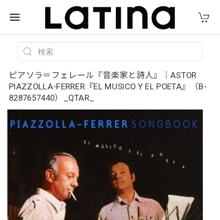
ピアソラ＝フェレール『音楽家と詩人』｜ASTOR
PIAZZOLLA-FERRER『EL MUSICO Y EL POETA』（B-
8287657440）_QTAR_