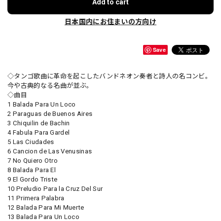
Add to cart
日本国内にお住まいの方向け
Save
◇タンゴ歌曲に革命を起こしたバンドネオン奏者と詩人の名コンビ。
今や古典的なる名曲が並ぶ。
◇曲目
1 Balada Para Un Loco
2 Paraguas de Buenos Aires
3 Chiquilin de Bachin
4 Fabula Para Gardel
5 Las Ciudades
6 Cancion de Las Venusinas
7 No Quiero Otro
8 Balada Para El
9 El Gordo Triste
10 Preludio Para la Cruz Del Sur
11 Primera Palabra
12 Balada Para Mi Muerte
13 Balada Para Un Loco