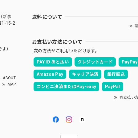
送料について
（新事
-15-2
送
お支払い方法について
です）
次の方法がご利用いただけます。
PAY ID あと払い
クレジットカード
PayPay
Amazon Pay
キャリア決済
銀行振込
ABOUT
MAP
コンビニ決済またはPay-easy
PayPal
お支払い