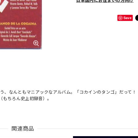
日本国内にお住まいの方向け
Save
いう、なんともマニアックなアルバム。「コカインのタンゴ」だって！
（もちろん史上初録音）。
関連商品