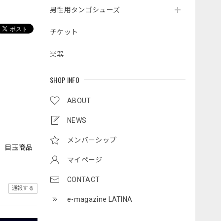
男性用タンゴシューズ
チケット
楽器
SHOP INFO
ABOUT
NEWS
メンバーシップ
 目玉商品
マイページ
CONTACT
通報する
e-magazine LATINA