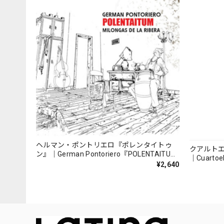
ヘルマン・ポントリエロ『ポレンタイトゥ
クアルト
ン』｜German Pontoriero『POLENTAITUM
｜Cuartoe
Milongas de la Ribera』
¥2,640
（007REC