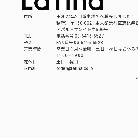
住所
★2024年2月新事務所へ移転しました！ 
務所） 〒150-0021 東京都渋谷区恵比寿西1
アパルトマンイトウ506号
TEL
電話番号 03-6416-5527
FAX
FAX番号 03-6416-5528
営業時間
営業日：月〜金曜（土日・祝日はお休み
11:00〜19:00
定休日
土日・祝日
E-mail
order@latina.co.jp