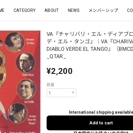
ME
CATEGORY
ABOUT
NEWS
メンバーシップ
CO
VA『チャリバリ・エル・ディアブ
デ・エル・タンゴ』｜VA『CHARIVAR
DIABLO VERDE EL TANGO』（BMC
_QTAR_
¥2,200
数量
International shipping availabl
Add to cart