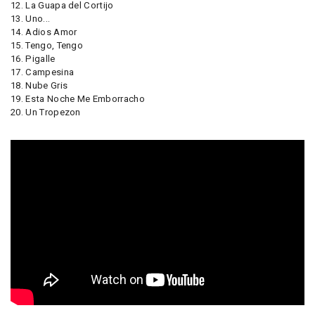
12. La Guapa del Cortijo
13. Uno...
14. Adios Amor
15. Tengo, Tengo
16. Pigalle
17. Campesina
18. Nube Gris
19. Esta Noche Me Emborracho
20. Un Tropezon