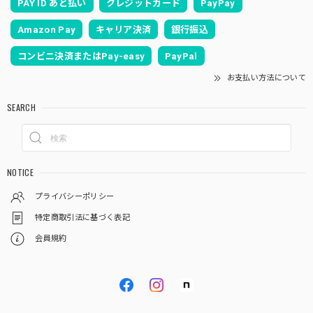
PAY ID あと払い
クレジットカード
PayPay
Amazon Pay
キャリア決済
銀行振込
コンビニ決済またはPay-easy
PayPal
お支払い方法について
SEARCH
NOTICE
プライバシーポリシー
特定商取引法に基づく表記
会員規約