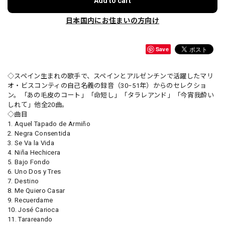
Add to cart
日本国内にお住まいの方向け
Save
◇スペイン生まれの歌手で、スペインとアルゼンチンで活躍したマリ
オ・ビスコンティの自己名義の録音（30−51年）からのセレクショ
ン。「あの毛皮のコート」「命短し」「タラレアンド」「今宵我酔い
しれて」他全20曲。
◇曲目
1. Aquel Tapado de Armiño
2. Negra Consentida
3. Se Va la Vida
4. Niña Hechicera
5. Bajo Fondo
6. Uno Dos y Tres
7. Destino
8. Me Quiero Casar
9. Recuerdame
10. José Carioca
11. Tarareando