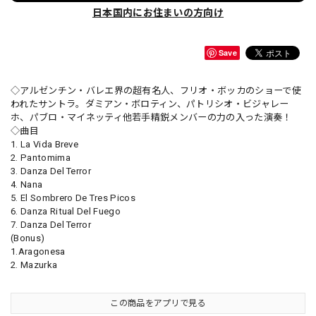
日本国内にお住まいの方向け
Save
◇アルゼンチン・バレエ界の超有名人、フリオ・ボッカのショーで使
われたサントラ。ダミアン・ボロティン、パトリシオ・ビジャレー
ホ、パブロ・マイネッティ他若手精鋭メンバーの力の入った演奏！
◇曲目
1. La Vida Breve
2. Pantomima
3. Danza Del Terror
4. Nana
5. El Sombrero De Tres Picos
6. Danza Ritual Del Fuego
7. Danza Del Terror
(Bonus)
1.Aragonesa
2. Mazurka
この商品をアプリで見る