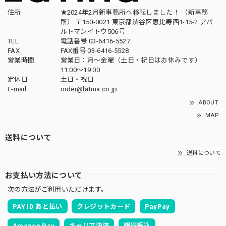
住所
★2024年2月新事務所へ移転しました！ （新事務
所） 〒150-0021 東京都渋谷区恵比寿西1-15-2 アパ
ルトマンイトウ506号
TEL
電話番号 03-6416-5527
FAX
FAX番号 03-6416-5528
営業時間
営業日：月〜金曜（土日・祝日はお休みです）
11:00〜19:00
定休日
土日・祝日
E-mail
order@latina.co.jp
ABOUT
MAP
送料について
送料について
お支払い方法について
次の方法がご利用いただけます。
PAY ID あと払い
クレジットカード
PayPay
Amazon Pay
キャリア決済
銀行振込