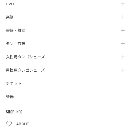
DVD
楽譜
書籍・雑誌
タンゴ衣装
女性用タンゴシューズ
男性用タンゴシューズ
チケット
楽器
SHOP INFO
ABOUT