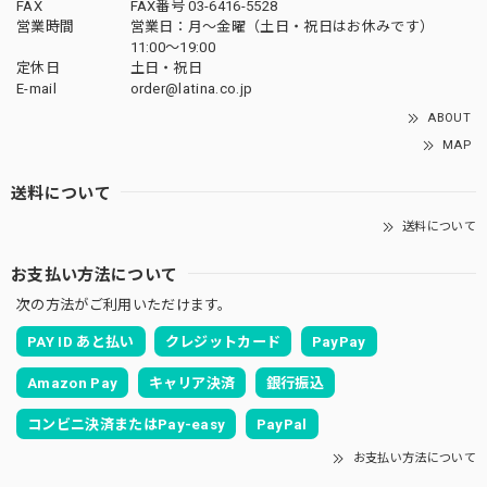
FAX
FAX番号 03-6416-5528
営業時間
営業日：月〜金曜（土日・祝日はお休みです）
11:00〜19:00
定休日
土日・祝日
E-mail
order@latina.co.jp
ABOUT
MAP
送料について
送料について
お支払い方法について
次の方法がご利用いただけます。
PAY ID あと払い
クレジットカード
PayPay
Amazon Pay
キャリア決済
銀行振込
コンビニ決済またはPay-easy
PayPal
お支払い方法について