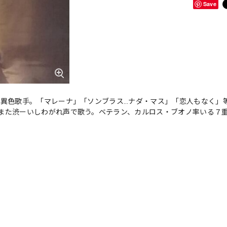
Save
異色歌手。「マレーナ」「ソンブラス…ナダ・マス」「恋人もなく」等J
また渋ーいしわがれ声で歌う。ベテラン、カルロス・ブオノ率いる７