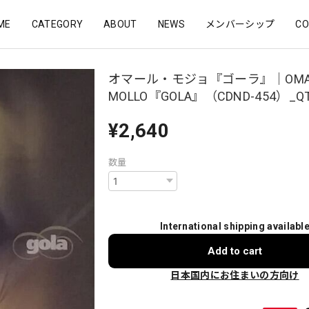
ME
CATEGORY
ABOUT
NEWS
メンバーシップ
CO
オマール・モジョ『ゴーラ』｜OMA
MOLLO『GOLA』（CDND-454）_Q
¥2,640
数量
International shipping availabl
Add to cart
日本国内にお住まいの方向け