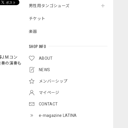
男性用タンゴシューズ
チケット
楽器
SHOP INFO
.M.コン
ABOUT
重奏の演奏も
NEWS
メンバーシップ
マイページ
CONTACT
e-magazine LATINA