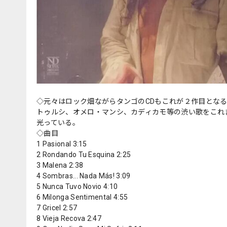
◇元々はロック畑ながらタンゴのCDもこれが２作目となる
トゥルシ、オメロ・マンシ、カディカモ等の渋い歌をこれ
光っている。
◇曲目
1 Pasional 3:15
2 Rondando Tu Esquina 2:25
3 Malena 2:38
4 Sombras... Nada Más! 3:09
5 Nunca Tuvo Novio 4:10
6 Milonga Sentimental 4:55
7 Gricel 2:57
8 Vieja Recova 2:47