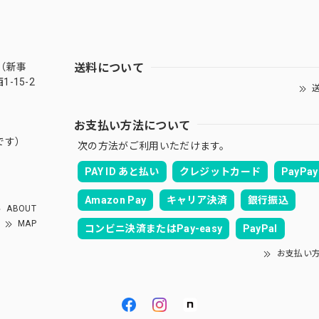
送料について
（新事
-15-2
送
お支払い方法について
です）
次の方法がご利用いただけます。
PAY ID あと払い
クレジットカード
PayPay
Amazon Pay
キャリア決済
銀行振込
ABOUT
MAP
コンビニ決済またはPay-easy
PayPal
お支払い