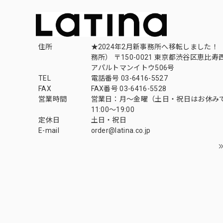
住所
★2024年2月新事務所へ移転しました！ 
務所） 〒150-0021 東京都渋谷区恵比寿西1
アパルトマンイトウ506号
TEL
電話番号 03-6416-5527
FAX
FAX番号 03-6416-5528
営業時間
営業日：月〜金曜（土日・祝日はお休み
11:00〜19:00
定休日
土日・祝日
E-mail
order@latina.co.jp