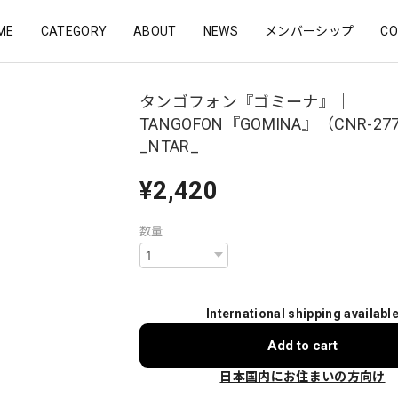
ME
CATEGORY
ABOUT
NEWS
メンバーシップ
CO
タンゴフォン『ゴミーナ』｜
TANGOFON『GOMINA』（CNR-27
_NTAR_
¥2,420
数量
International shipping availabl
Add to cart
日本国内にお住まいの方向け