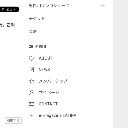
男性用タンゴシューズ
チケット
発。管楽
楽器
SHOP INFO
ABOUT
NEWS
メンバーシップ
マイページ
CONTACT
e-magazine LATINA
通報する