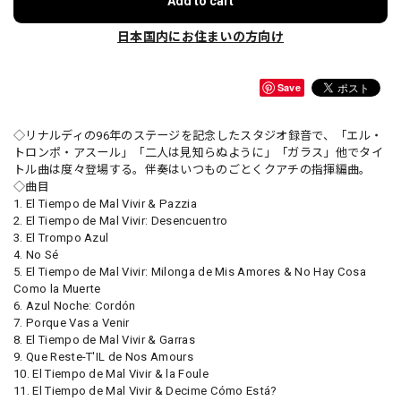
Add to cart
日本国内にお住まいの方向け
Save
◇リナルディの96年のステージを記念したスタジオ録音で、「エル・
トロンポ・アスール」「二人は見知らぬように」「ガラス」他でタイ
トル曲は度々登場する。伴奏はいつものごとくクアチの指揮編曲。
◇曲目
1. El Tiempo de Mal Vivir & Pazzia
2. El Tiempo de Mal Vivir: Desencuentro
3. El Trompo Azul
4. No Sé
5. El Tiempo de Mal Vivir: Milonga de Mis Amores & No Hay Cosa
Como la Muerte
6. Azul Noche: Cordón
7. Porque Vas a Venir
8. El Tiempo de Mal Vivir & Garras
9. Que Reste-T'IL de Nos Amours
10. El Tiempo de Mal Vivir & la Foule
11. El Tiempo de Mal Vivir & Decime Cómo Está?