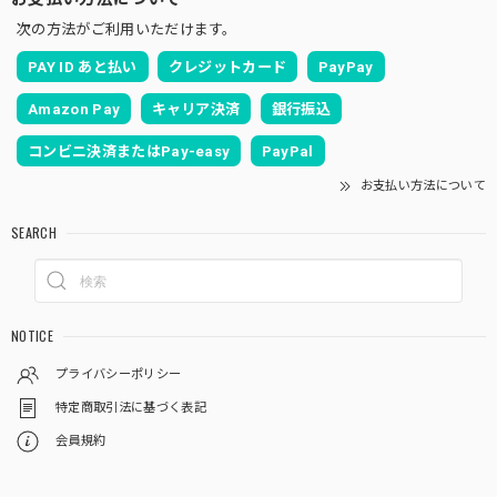
次の方法がご利用いただけます。
PAY ID あと払い
クレジットカード
PayPay
Amazon Pay
キャリア決済
銀行振込
コンビニ決済またはPay-easy
PayPal
お支払い方法について
SEARCH
NOTICE
プライバシーポリシー
特定商取引法に基づく表記
会員規約