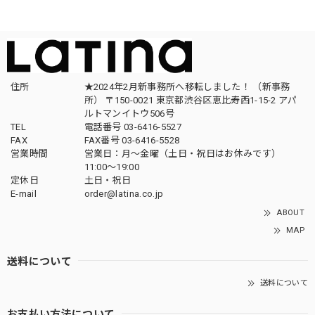
住所
★2024年2月新事務所へ移転しました！ （新事務
所） 〒150-0021 東京都渋谷区恵比寿西1-15-2 アパ
ルトマンイトウ506号
TEL
電話番号 03-6416-5527
FAX
FAX番号 03-6416-5528
営業時間
営業日：月〜金曜（土日・祝日はお休みです）
11:00〜19:00
定休日
土日・祝日
E-mail
order@latina.co.jp
ABOUT
MAP
送料について
送料について
お支払い方法について